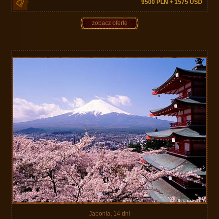
9500 PLN + 1575 USD
zobacz ofertę
Japonia, 14 dni