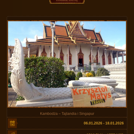
Kambodża – Tajlandia i Singapur
06.01.2026 - 18.01.2026