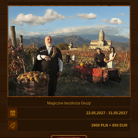
Magiczne bezdroża Gruzji
22.05.2027 - 31.05.2027
3900 PLN + 950 EUR