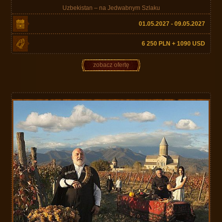
Uzbekistan – na Jedwabnym Szlaku
01.05.2027 - 09.05.2027
6 250 PLN + 1090 USD
zobacz ofertę