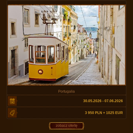
Portugalia
30.05.2026 - 07.06.2026
3 950 PLN + 1025 EUR
zobacz ofertę