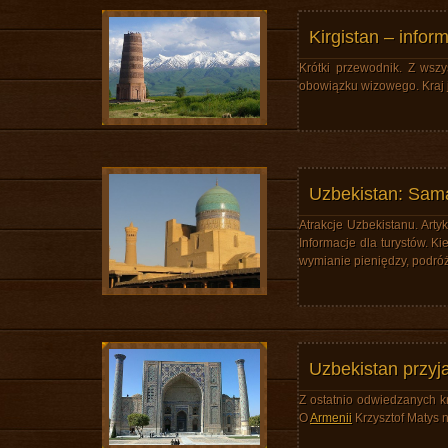
Kirgistan – inform
Krótki przewodnik. Z wszys
obowiązku wizowego. Kraj 
Uzbekistan: Sam
Atrakcje Uzbekistanu. Artyk
Informacje dla turystów. 
wymianie pieniędzy, podróż
Uzbekistan przyj
Z ostatnio odwiedzanych k
O
Armenii
Krzysztof Matys n