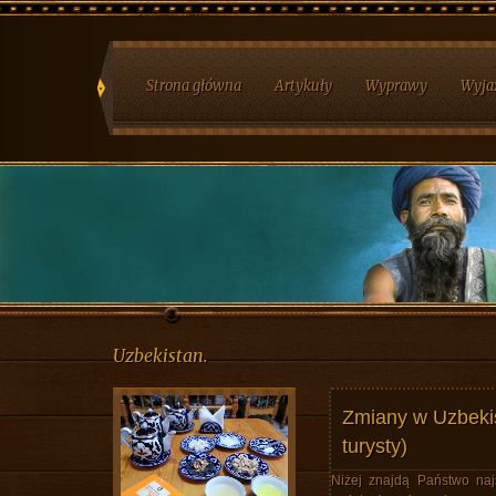
Strona główna
Artykuły
Wyprawy
Wyja
Uzbekistan.
Zmiany w Uzbekis
turysty)
Niżej znajdą Państwo najś