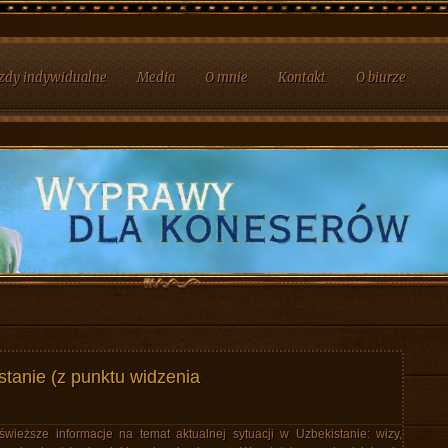
zdy indywidualne
Media
O mnie
Kontakt
O biurze
tanie (z punktu widzenia
wieższe informacje na temat aktualnej sytuacji w Uzbekistanie: wizy,