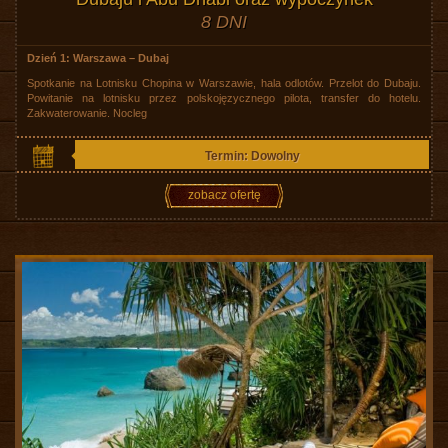
8 DNI
Dzień 1: Warszawa – Dubaj
Spotkanie na Lotnisku Chopina w Warszawie, hala odlotów. Przelot do Dubaju.
Powitanie na lotnisku przez polskojęzycznego pilota, transfer do hotelu.
Zakwaterowanie. Nocleg
Termin: Dowolny
zobacz ofertę