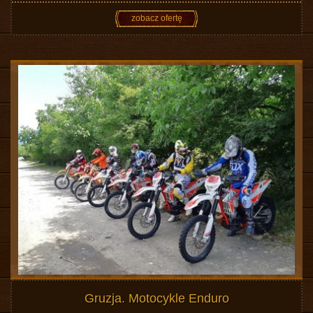
zobacz ofertę
Gruzja. Motocykle Enduro