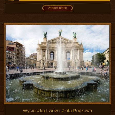
zobacz ofertę
Wycieczka Lwów i Złota Podkowa