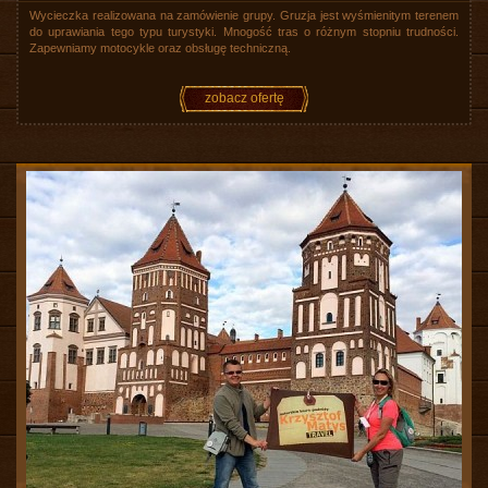
Wycieczka realizowana na zamówienie grupy. Gruzja jest wyśmienitym terenem
do uprawiania tego typu turystyki. Mnogość tras o różnym stopniu trudności.
Zapewniamy motocykle oraz obsługę techniczną.
zobacz ofertę