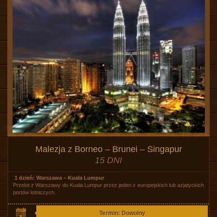
Malezja z Borneo – Brunei – Singapur
15 DNI
1 dzień: Warszawa – Kuala Lumpur
Przelot z Warszawy do Kuala Lumpur przez jeden z europejskich lub azjatyckich
portów lotniczych.
Termin: Dowolny