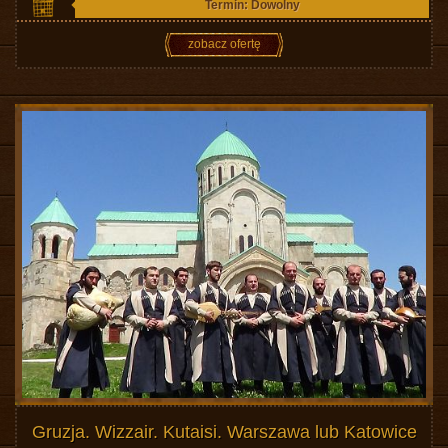
Termin: Dowolny
zobacz ofertę
Gruzja. Wizzair. Kutaisi. Warszawa lub Katowice