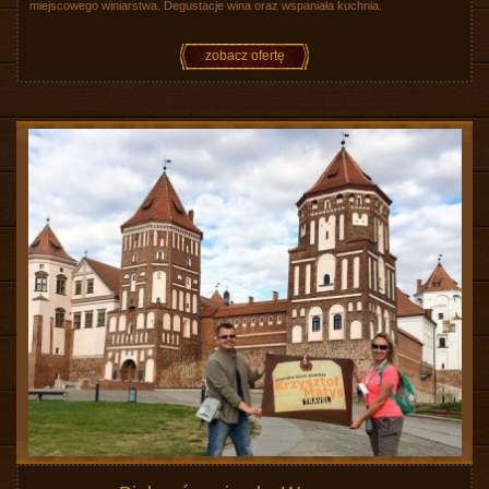
miejscowego winiarstwa. Degustacje wina oraz wspaniała kuchnia.
zobacz ofertę