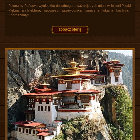
Polecamy Państwu wycieczkę do jednego z ważniejszych miast w historii Polski.
Piękna architektura, opowieści przewodnika, smaczna lokalna kuchnia…
Zapraszamy!
zobacz ofertę