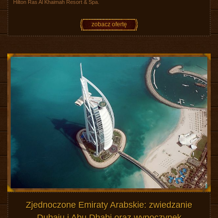
Hilton Ras Al Khaimah Resort & Spa.
zobacz ofertę
Zjednoczone Emiraty Arabskie: zwiedzanie
Dubaju i Abu Dhabi oraz wypoczynek