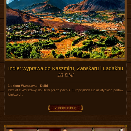
Indie: wyprawa do Kaszmiru, Zanskaru i Ladakhu
18 DNI
1 dzień: Warszawa – Delhi
Przelot z Warszawy do Delhi przez jeden z Europejskich lub azjatyckich portów
lotniczych.
zobacz ofertę