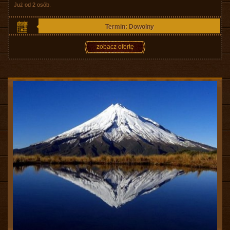
Już od 2 osób.
Termin: Dowolny
zobacz ofertę