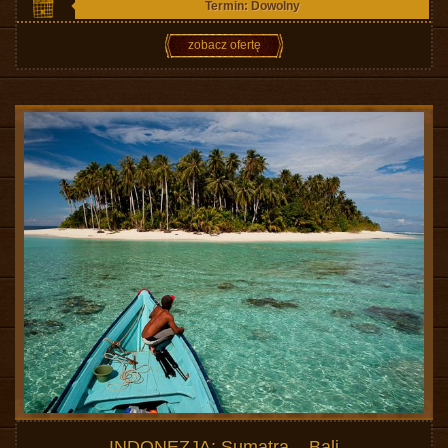
Termin: Dowolny
zobacz ofertę
INDONEZJA: Sumatra – Bali