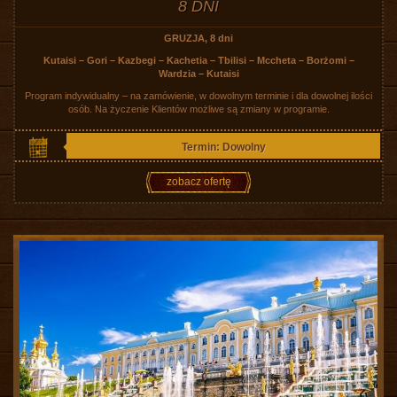
8 DNI
GRUZJA, 8 dni
Kutaisi – Gori – Kazbegi – Kachetia – Tbilisi – Mccheta – Borżomi –
Wardzia – Kutaisi
Program indywidualny – na zamówienie, w dowolnym terminie i dla dowolnej ilości
osób. Na życzenie Klientów możliwe są zmiany w programie.
Termin: Dowolny
zobacz ofertę