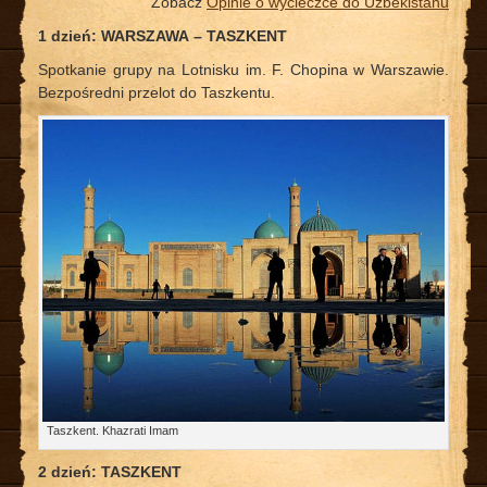
Zobacz
Opinie o wycieczce do Uzbekistanu
1 dzień: WARSZAWA
–
TASZKENT
Spotkanie grupy na Lotnisku im. F. Chopina w Warszawie.
Bezpośredni przelot do Taszkentu.
Taszkent. Khazrati Imam
2 dzień: TASZKENT