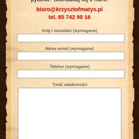
biuro@krzysztofmatys.pl
tel. 85 742 90 16
Imię i nazwisko (wymagane)
Adres email (wymagane)
Telefon (wymagane)
Treść wiadomości