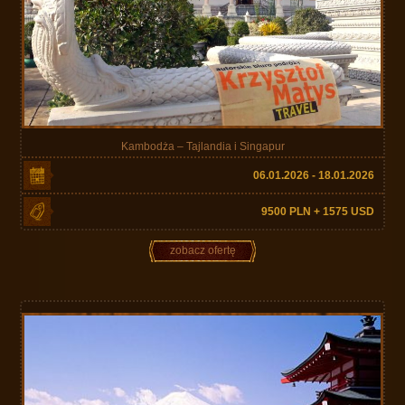
Kambodża – Tajlandia i Singapur
06.01.2026 - 18.01.2026
9500 PLN + 1575 USD
zobacz ofertę