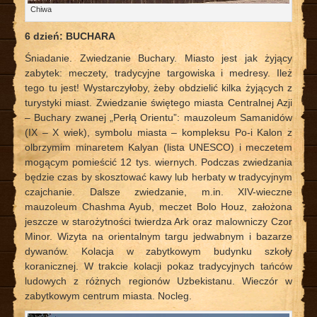
Chiwa
6 dzień: BUCHARA
Śniadanie. Zwiedzanie Buchary. Miasto jest jak żyjący
zabytek: meczety, tradycyjne targowiska i medresy. Ileż
tego tu jest! Wystarczyłoby, żeby obdzielić kilka żyjących z
turystyki miast. Zwiedzanie świętego miasta Centralnej Azji
– Buchary zwanej „Perłą Orientu”: mauzoleum Samanidów
(IX – X wiek), symbolu miasta – kompleksu Po-i Kalon z
olbrzymim minaretem Kalyan (lista UNESCO) i meczetem
mogącym pomieścić 12 tys. wiernych. Podczas zwiedzania
będzie czas by skosztować kawy lub herbaty w tradycyjnym
czajchanie. Dalsze zwiedzanie, m.in. XIV-wieczne
mauzoleum Chashma Ayub, meczet Bolo Houz, założona
jeszcze w starożytności twierdza Ark oraz malowniczy Czor
Minor. Wizyta na orientalnym targu jedwabnym i bazarze
dywanów. Kolacja w zabytkowym budynku szkoły
koranicznej. W trakcie kolacji pokaz tradycyjnych tańców
ludowych z różnych regionów Uzbekistanu. Wieczór w
zabytkowym centrum miasta. Nocleg.