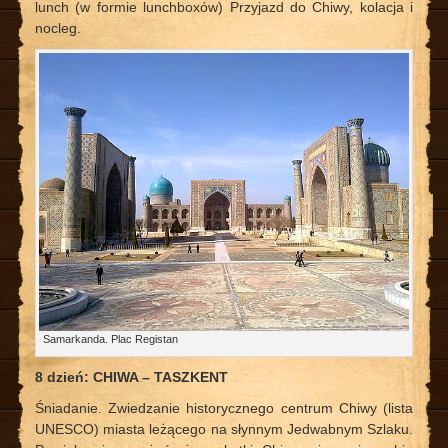
lunch (w formie lunchboxów) Przyjazd do Chiwy, kolacja i
nocleg.
Samarkanda. Plac Registan
8 dzień: CHIWA – TASZKENT
Śniadanie. Zwiedzanie historycznego centrum Chiwy (lista
UNESCO) miasta leżącego na słynnym Jedwabnym Szlaku.