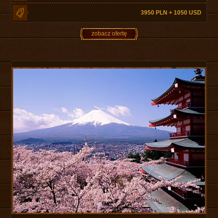
3950 PLN + 1050 USD
zobacz ofertę