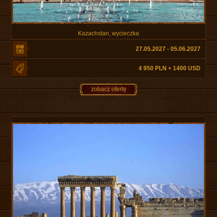
Kazachstan, wycieczka
27.05.2027 - 05.06.2027
4 950 PLN + 1400 USD
zobacz ofertę