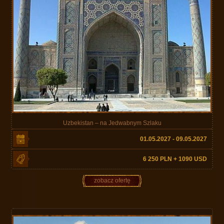
Uzbekistan – na Jedwabnym Szlaku
01.05.2027 - 09.05.2027
6 250 PLN + 1090 USD
zobacz ofertę