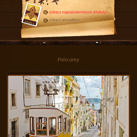
zobacz najpopularniejsze artykuły»
zobacz wszystkie»
Polecamy