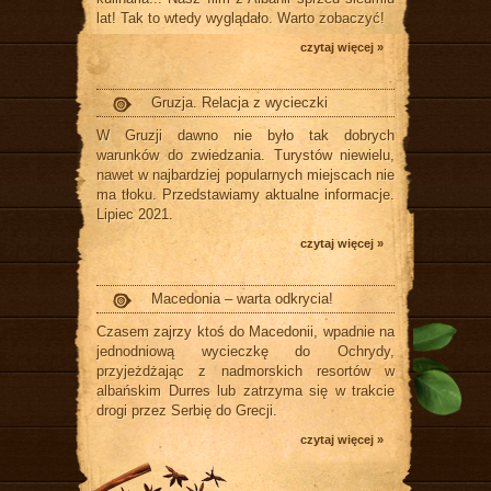
lat! Tak to wtedy wyglądało. Warto zobaczyć!
czytaj więcej »
Gruzja. Relacja z wycieczki
W Gruzji dawno nie było tak dobrych
warunków do zwiedzania. Turystów niewielu,
nawet w najbardziej popularnych miejscach nie
ma tłoku. Przedstawiamy aktualne informacje.
Lipiec 2021.
czytaj więcej »
Macedonia – warta odkrycia!
Czasem zajrzy ktoś do Macedonii, wpadnie na
jednodniową wycieczkę do Ochrydy,
przyjeżdżając z nadmorskich resortów w
albańskim Durres lub zatrzyma się w trakcie
drogi przez Serbię do Grecji.
czytaj więcej »