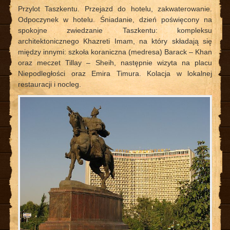
Przylot Taszkentu. Przejazd do hotelu, zakwaterowanie.
Odpoczynek w hotelu. Śniadanie, dzień poświęcony na
spokojne zwiedzanie Taszkentu: kompleksu
architektonicznego Khazreti Imam, na który składają się
między innymi: szkoła koraniczna (medresa) Barack – Khan
oraz meczet Tillay – Sheih, następnie wizyta na placu
Niepodległości oraz Emira Timura. Kolacja w lokalnej
restauracji i nocleg.