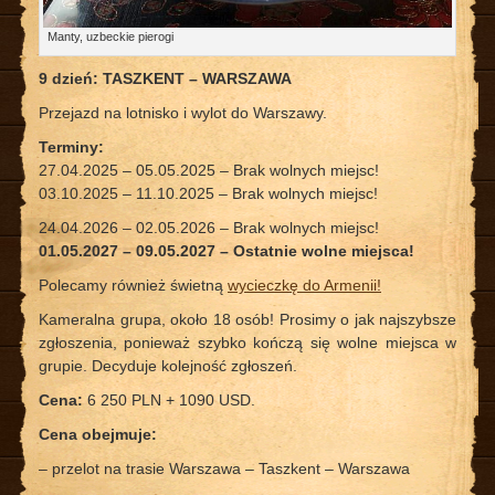
Manty, uzbeckie pierogi
9 dzień: T
ASZKENT – WARSZAWA
Przejazd na lotnisko i wylot do Warszawy.
Terminy:
27.04.2025 – 05.05.2025 – Brak wolnych miejsc!
03.10.2025 – 11.10.2025 – Brak wolnych miejsc!
24.04.2026 – 02.05.2026 – Brak wolnych miejsc!
01.05.2027 – 09.05.2027 – Ostatnie wolne miejsca!
Polecamy również świetną
wycieczkę do Armenii!
Kameralna grupa, około 18 osób! Prosimy o jak najszybsze
zgłoszenia, ponieważ szybko kończą się wolne miejsca w
grupie. Decyduje kolejność zgłoszeń.
Cena:
6 250 PLN + 1090 USD.
Cena obejmuje:
– przelot na trasie Warszawa – Taszkent – Warszawa