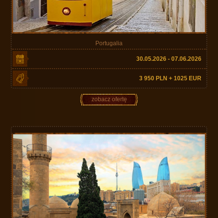
Portugalia
30.05.2026 - 07.06.2026
3 950 PLN + 1025 EUR
zobacz ofertę