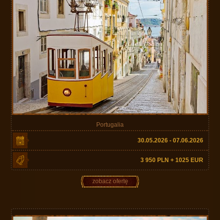
Portugalia
30.05.2026 - 07.06.2026
3 950 PLN + 1025 EUR
zobacz ofertę