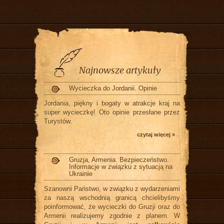
Najnowsze artykuły
Wycieczka do Jordanii. Opinie
Jordania, piękny i bogaty w atrakcje kraj na
super wycieczkę! Oto opinie przesłane przez
Turystów.
czytaj więcej »
Gruzja, Armenia. Bezpieczeństwo.
Informacje w związku z sytuacją na
Ukrainie
Szanowni Państwo, w związku z wydarzeniami
za naszą wschodnią granicą chcielibyśmy
poinformować, że wycieczki do Gruzji oraz do
Armenii realizujemy zgodnie z planem. W