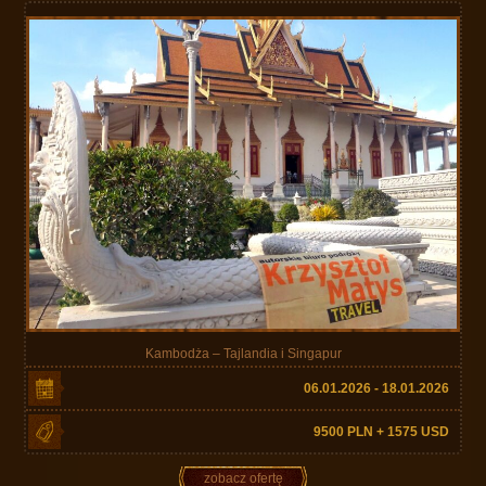
Kambodża – Tajlandia i Singapur
06.01.2026 - 18.01.2026
9500 PLN + 1575 USD
zobacz ofertę