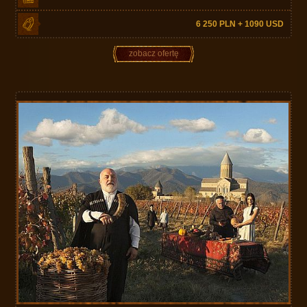
6 250 PLN + 1090 USD
zobacz ofertę