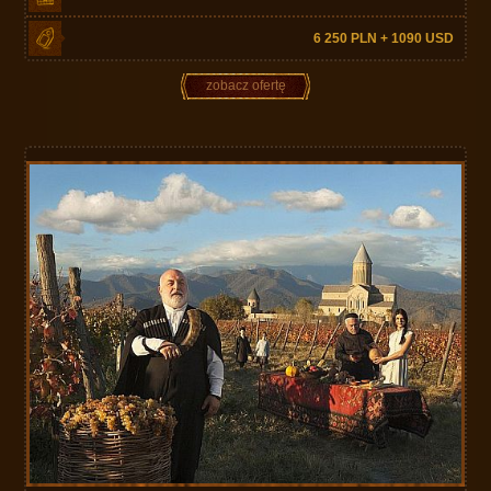
6 250 PLN + 1090 USD
zobacz ofertę