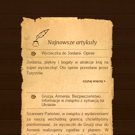
Najnowsze artykuły
Wycieczka do Jordanii. Opinie
Jordania, piękny i bogaty w atrakcje kraj na
super wycieczkę! Oto opinie przesłane przez
Turystów.
czytaj więcej »
Gruzja, Armenia. Bezpieczeństwo.
Informacje w związku z sytuacją na
Ukrainie
Szanowni Państwo, w związku z wydarzeniami
za naszą wschodnią granicą chcielibyśmy
poinformować, że wycieczki do Gruzji oraz do
Armenii realizujemy zgodnie z planem. W