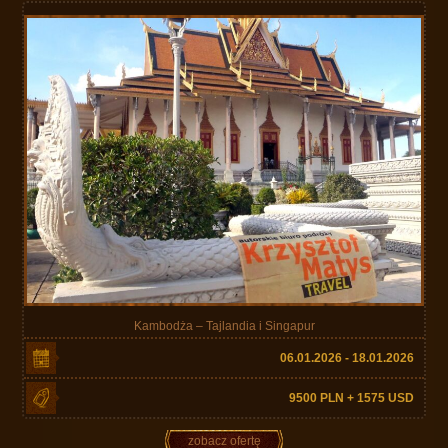
Kambodża – Tajlandia i Singapur
06.01.2026 - 18.01.2026
9500 PLN + 1575 USD
zobacz ofertę