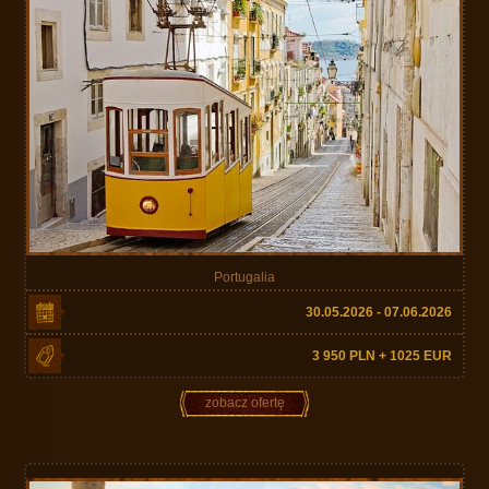
Portugalia
30.05.2026 - 07.06.2026
3 950 PLN + 1025 EUR
zobacz ofertę