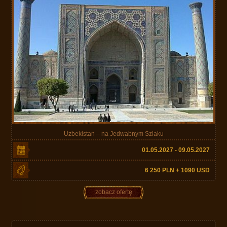
Uzbekistan – na Jedwabnym Szlaku
01.05.2027 - 09.05.2027
6 250 PLN + 1090 USD
zobacz ofertę