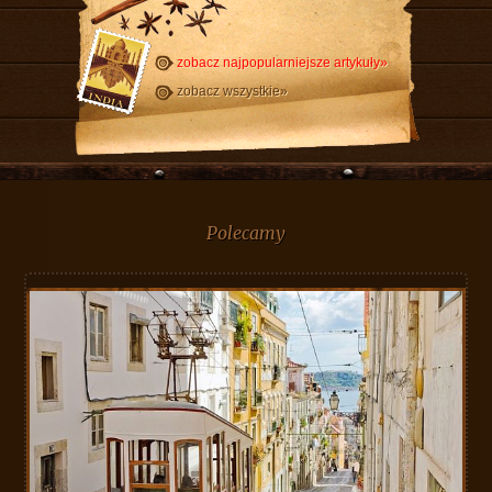
zobacz najpopularniejsze artykuły»
zobacz wszystkie»
Polecamy