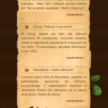
kulinaria... Nasz film z Albanii sprzed siedmiu
lat! Tak to wtedy wyglądało. Warto zobaczyć!
czytaj więcej »
Gruzja. Relacja z wycieczki
W Gruzji dawno nie było tak dobrych
warunków do zwiedzania. Turystów niewielu,
nawet w najbardziej popularnych miejscach nie
ma tłoku. Przedstawiamy aktualne informacje.
Lipiec 2021.
czytaj więcej »
Macedonia – warta odkrycia!
Czasem zajrzy ktoś do Macedonii, wpadnie na
jednodniową wycieczkę do Ochrydy,
przyjeżdżając z nadmorskich resortów w
albańskim Durres lub zatrzyma się w trakcie
drogi przez Serbię do Grecji.
czytaj więcej »