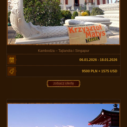
Kambodża – Tajlandia i Singapur
06.01.2026 - 18.01.2026
9500 PLN + 1575 USD
zobacz ofertę