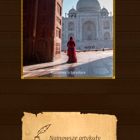
Najnowsze artykuły