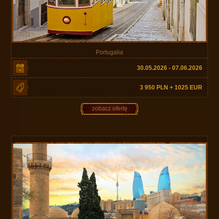
Portugalia
30.05.2026 - 07.06.2026
3 950 PLN + 1025 EUR
zobacz ofertę