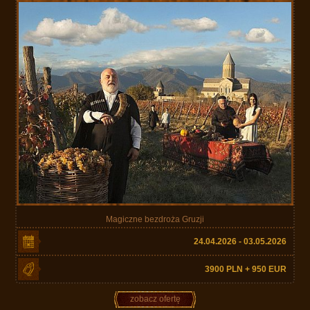
Magiczne bezdroża Gruzji
24.04.2026 - 03.05.2026
3900 PLN + 950 EUR
zobacz ofertę