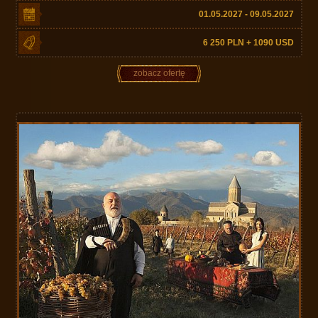
01.05.2027 - 09.05.2027
6 250 PLN + 1090 USD
zobacz ofertę