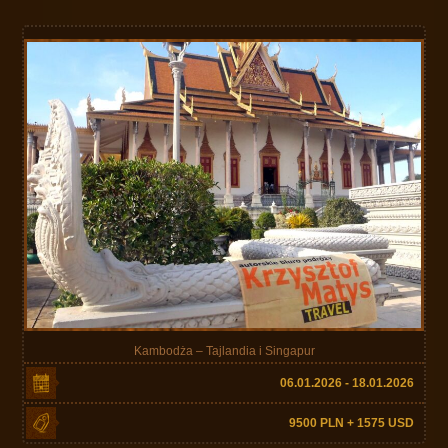
Kambodża – Tajlandia i Singapur
06.01.2026 - 18.01.2026
9500 PLN + 1575 USD