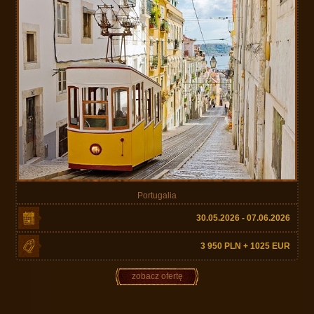
Portugalia
30.05.2026 - 07.06.2026
3 950 PLN + 1025 EUR
zobacz ofertę