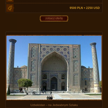
9500 PLN + 2250 USD
zobacz ofertę
Uzbekistan – na Jedwabnym Szlaku