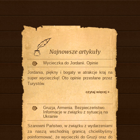
Najnowsze artykuły
Wycieczka do Jordanii. Opinie
Jordania, piękny i bogaty w atrakcje kraj na
super wycieczkę! Oto opinie przesłane przez
Turystów.
czytaj więcej »
Gruzja, Armenia. Bezpieczeństwo.
Informacje w związku z sytuacją na
Ukrainie
Szanowni Państwo, w związku z wydarzeniami
za naszą wschodnią granicą chcielibyśmy
poinformować, że wycieczki do Gruzji oraz do