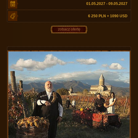
01.05.2027 - 09.05.2027
6 250 PLN + 1090 USD
zobacz ofertę