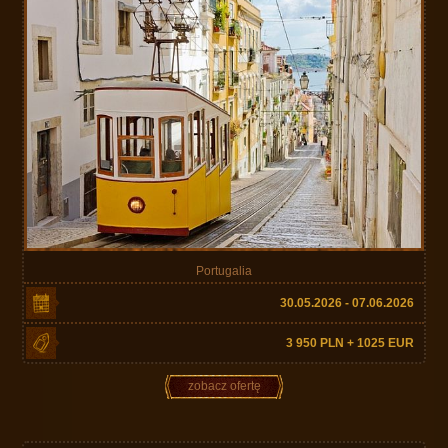
Portugalia
30.05.2026 - 07.06.2026
3 950 PLN + 1025 EUR
zobacz ofertę