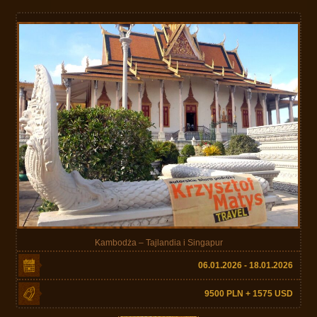
Kambodża – Tajlandia i Singapur
06.01.2026 - 18.01.2026
9500 PLN + 1575 USD