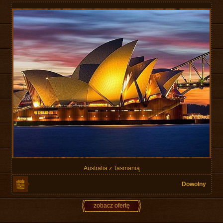
Australia z Tasmanią
Dowolny
zobacz ofertę