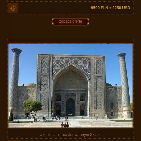
9500 PLN + 2250 USD
zobacz ofertę
Uzbekistan – na Jedwabnym Szlaku