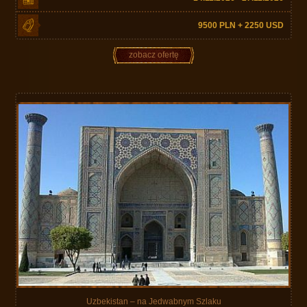
9500 PLN + 2250 USD
zobacz ofertę
Uzbekistan – na Jedwabnym Szlaku