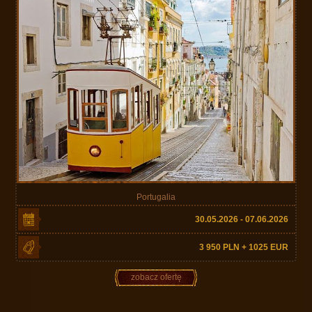
Portugalia
30.05.2026 - 07.06.2026
3 950 PLN + 1025 EUR
zobacz ofertę