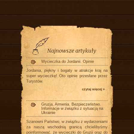
Najnowsze artykuły
Wycieczka do Jordanii. Opinie
Jordania, piękny i bogaty w atrakcje kraj na
super wycieczkę! Oto opinie przesłane przez
Turystów.
czytaj więcej »
Gruzja, Armenia. Bezpieczeństwo.
Informacje w związku z sytuacją na
Ukrainie
Szanowni Państwo, w związku z wydarzeniami
za naszą wschodnią granicą chcielibyśmy
poinformować, że wycieczki do Gruzji oraz do