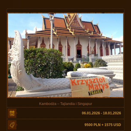
Kambodża – Tajlandia i Singapur
06.01.2026 - 18.01.2026
9500 PLN + 1575 USD