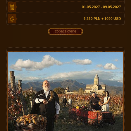
01.05.2027 - 09.05.2027
6 250 PLN + 1090 USD
zobacz ofertę