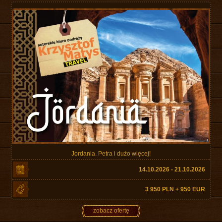
Jordania. Petra i dużo więcej!
14.10.2026 - 21.10.2026
3 950 PLN + 950 EUR
zobacz ofertę