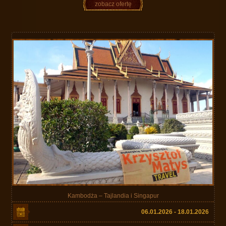
zobacz ofertę
Kambodża – Tajlandia i Singapur
06.01.2026 - 18.01.2026