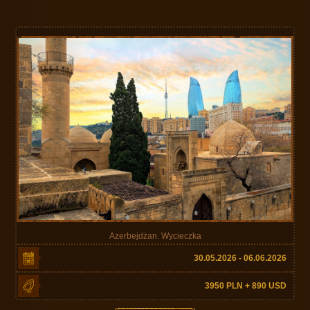
Azerbejdżan. Wycieczka
30.05.2026 - 06.06.2026
3950 PLN + 890 USD