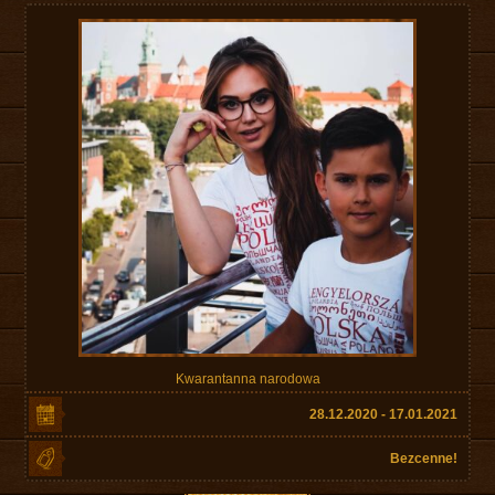
Kwarantanna narodowa
28.12.2020 - 17.01.2021
Bezcenne!