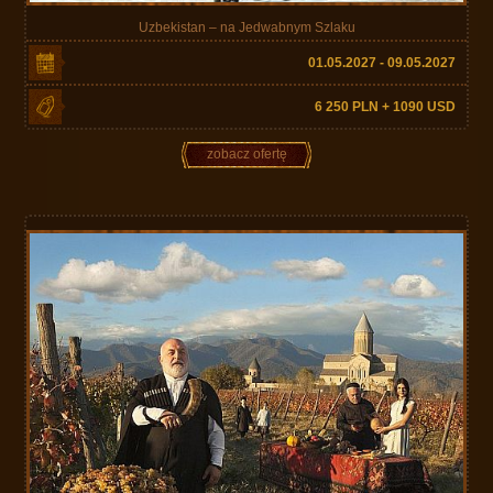
Uzbekistan – na Jedwabnym Szlaku
01.05.2027 - 09.05.2027
6 250 PLN + 1090 USD
zobacz ofertę