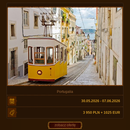
Portugalia
30.05.2026 - 07.06.2026
3 950 PLN + 1025 EUR
zobacz ofertę