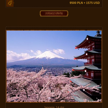
9500 PLN + 1575 USD
zobacz ofertę
Japonia, 14 dni