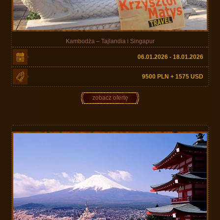
Kambodża – Tajlandia i Singapur
06.01.2026 - 18.01.2026
9500 PLN + 1575 USD
zobacz ofertę