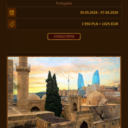
Portugalia
30.05.2026 - 07.06.2026
3 950 PLN + 1025 EUR
zobacz ofertę