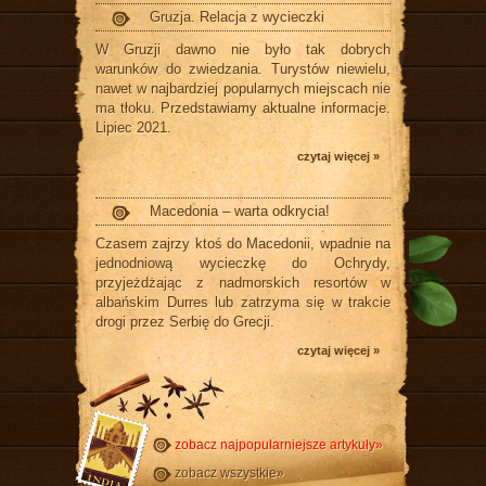
Gruzja. Relacja z wycieczki
W Gruzji dawno nie było tak dobrych
warunków do zwiedzania. Turystów niewielu,
nawet w najbardziej popularnych miejscach nie
ma tłoku. Przedstawiamy aktualne informacje.
Lipiec 2021.
czytaj więcej »
Macedonia – warta odkrycia!
Czasem zajrzy ktoś do Macedonii, wpadnie na
jednodniową wycieczkę do Ochrydy,
przyjeżdżając z nadmorskich resortów w
albańskim Durres lub zatrzyma się w trakcie
drogi przez Serbię do Grecji.
czytaj więcej »
zobacz najpopularniejsze artykuły»
zobacz wszystkie»