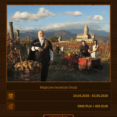
Magiczne bezdroża Gruzji
24.04.2026 - 03.05.2026
3900 PLN + 950 EUR