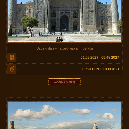
Uzbekistan – na Jedwabnym Szlaku
01.05.2027 - 09.05.2027
6 250 PLN + 1090 USD
zobacz ofertę