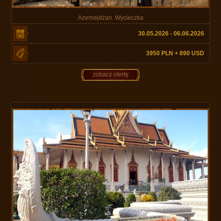
Azerbejdżan. Wycieczka
30.05.2026 - 06.06.2026
3950 PLN + 890 USD
zobacz ofertę