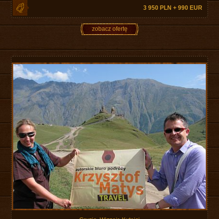
3 950 PLN + 990 EUR
zobacz ofertę