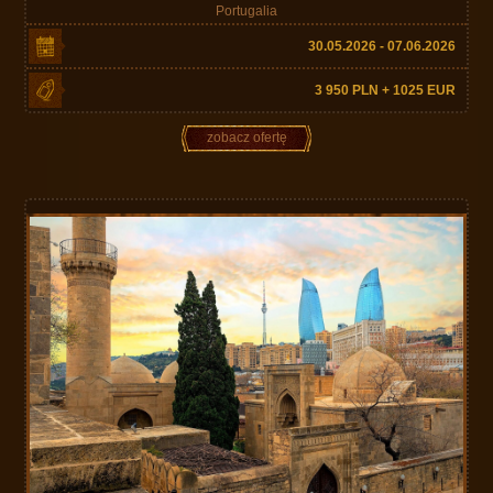
Portugalia
30.05.2026 - 07.06.2026
3 950 PLN + 1025 EUR
zobacz ofertę