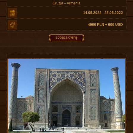
Gruzja – Armenia
14.05.2022 - 25.05.2022
4900 PLN + 600 USD
zobacz ofertę