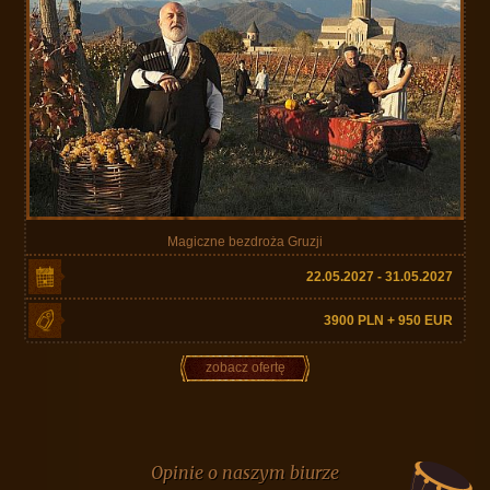
Magiczne bezdroża Gruzji
22.05.2027 - 31.05.2027
3900 PLN + 950 EUR
zobacz ofertę
Opinie o naszym biurze