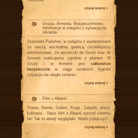
czytaj więcej »
Gruzja, Armenia. Bezpieczeństwo.
Informacje w związku z sytuacją na
Ukrainie
Szanowni Państwo, w związku z wydarzeniami
za naszą wschodnią granicą chcielibyśmy
poinformować, że wycieczki do Gruzji oraz do
Armenii realizujemy zgodnie z planem. W
Gruzji i w Armenii jest
całkowicie
bezpiecznie
w ciągu ostatnich tygodni
sytuacja nie uległa zmianie.
czytaj więcej »
Film z Albanii
Tirana, Durrës, Golem, Kruja.. Zabytki, plaże,
kulinaria... Nasz film z Albanii sprzed siedmiu
lat! Tak to wtedy wyglądało. Warto zobaczyć!
czytaj więcej »