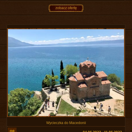
zobacz ofertę
Wycieczka do Macedonii