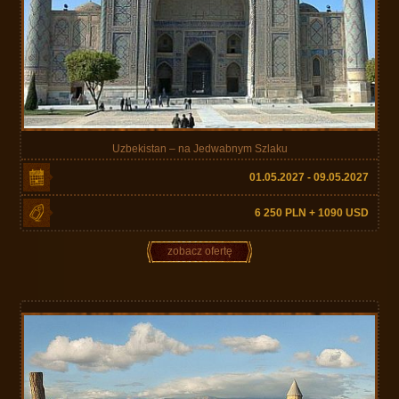
Uzbekistan – na Jedwabnym Szlaku
01.05.2027 - 09.05.2027
6 250 PLN + 1090 USD
zobacz ofertę