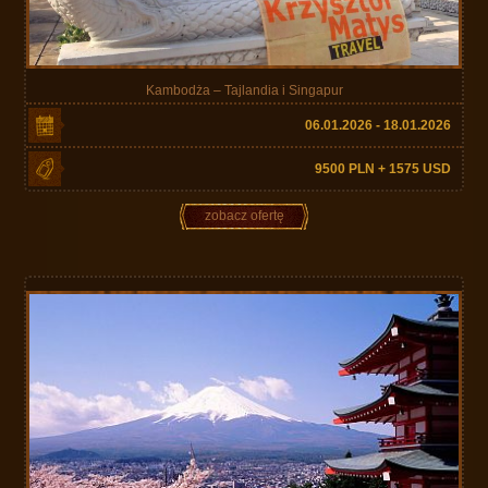
Kambodża – Tajlandia i Singapur
06.01.2026 - 18.01.2026
9500 PLN + 1575 USD
zobacz ofertę