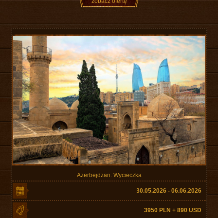
zobacz ofertę
Azerbejdżan. Wycieczka
30.05.2026 - 06.06.2026
3950 PLN + 890 USD