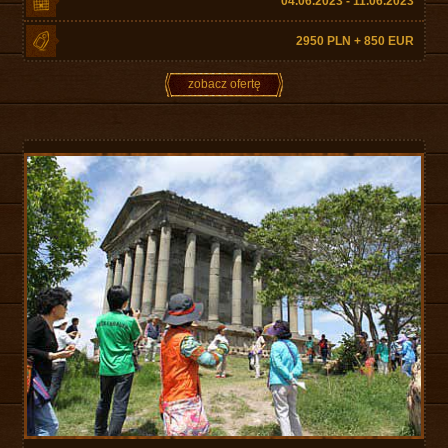
04.06.2023 - 11.06.2023
2950 PLN + 850 EUR
zobacz ofertę