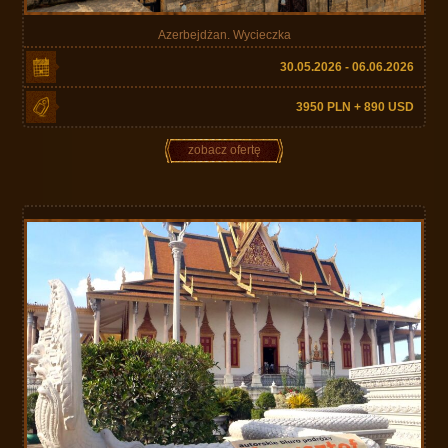
Azerbejdżan. Wycieczka
30.05.2026 - 06.06.2026
3950 PLN + 890 USD
zobacz ofertę