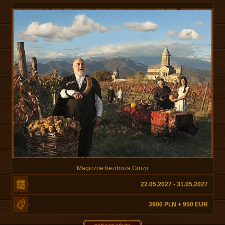
Magiczne bezdroża Gruzji
22.05.2027 - 31.05.2027
3900 PLN + 950 EUR