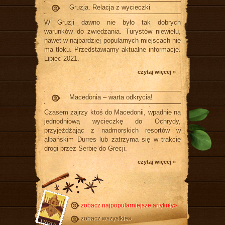
Gruzja. Relacja z wycieczki
W Gruzji dawno nie było tak dobrych
warunków do zwiedzania. Turystów niewielu,
nawet w najbardziej popularnych miejscach nie
ma tłoku. Przedstawiamy aktualne informacje.
Lipiec 2021.
czytaj więcej »
Macedonia – warta odkrycia!
Czasem zajrzy ktoś do Macedonii, wpadnie na
jednodniową wycieczkę do Ochrydy,
przyjeżdżając z nadmorskich resortów w
albańskim Durres lub zatrzyma się w trakcie
drogi przez Serbię do Grecji.
czytaj więcej »
zobacz najpopularniejsze artykuły»
zobacz wszystkie»