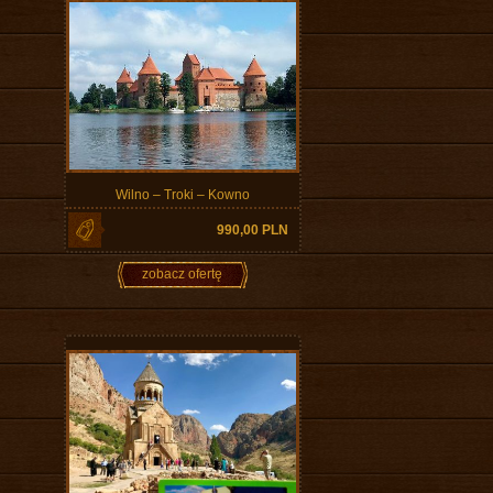
Wilno – Troki – Kowno
990,00 PLN
zobacz ofertę