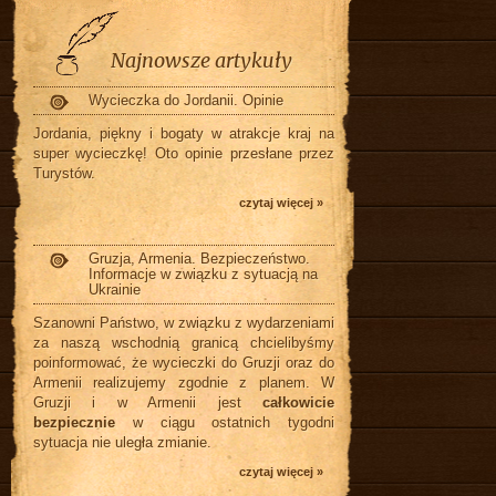
Najnowsze artykuły
Wycieczka do Jordanii. Opinie
Jordania, piękny i bogaty w atrakcje kraj na
super wycieczkę! Oto opinie przesłane przez
Turystów.
czytaj więcej »
Gruzja, Armenia. Bezpieczeństwo.
Informacje w związku z sytuacją na
Ukrainie
Szanowni Państwo, w związku z wydarzeniami
za naszą wschodnią granicą chcielibyśmy
poinformować, że wycieczki do Gruzji oraz do
Armenii realizujemy zgodnie z planem. W
Gruzji i w Armenii jest
całkowicie
bezpiecznie
w ciągu ostatnich tygodni
sytuacja nie uległa zmianie.
czytaj więcej »