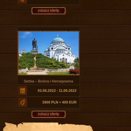
zobacz ofertę
Serbia – Bośnia i Hercegowina
02.06.2022 - 11.06.2022
3900 PLN + 400 EUR
zobacz ofertę