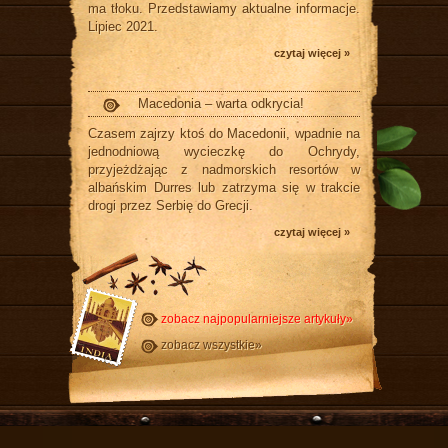
ma tłoku. Przedstawiamy aktualne informacje.
Lipiec 2021.
czytaj więcej »
Macedonia – warta odkrycia!
Czasem zajrzy ktoś do Macedonii, wpadnie na
jednodniową wycieczkę do Ochrydy,
przyjeżdżając z nadmorskich resortów w
albańskim Durres lub zatrzyma się w trakcie
drogi przez Serbię do Grecji.
czytaj więcej »
zobacz najpopularniejsze artykuły»
zobacz wszystkie»