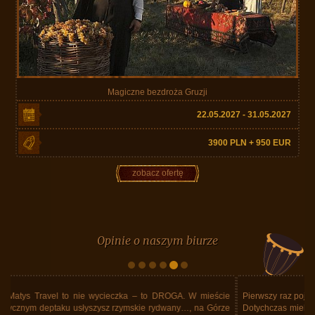
Magiczne bezdroża Gruzji
22.05.2027 - 31.05.2027
3900 PLN + 950 EUR
zobacz ofertę
Opinie o naszym biurze
Pierwszy raz pojechaliśmy za granicę z Matys Travel. Były pewne obawy.
Dotychczas mieliśmy pewne doświadczenia wyłącznie z wielkimi biurami