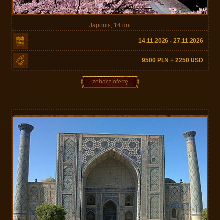
Japonia, 14 dni
14.11.2026 - 27.11.2026
9500 PLN + 2250 USD
zobacz ofertę