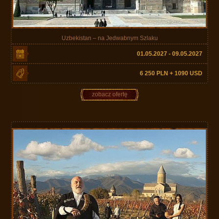
Uzbekistan – na Jedwabnym Szlaku
01.05.2027 - 09.05.2027
6 250 PLN + 1090 USD
zobacz ofertę