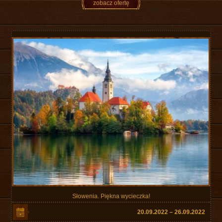
zobacz ofertę
Słowenia. Piękna wycieczka!
20.09.2022 – 26.09.2022