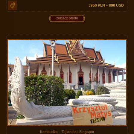
3950 PLN + 890 USD
zobacz ofertę
Kambodża – Tajlandia i Singapur