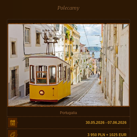
Polecamy
Portugalia
30.05.2026 - 07.06.2026
3 950 PLN + 1025 EUR