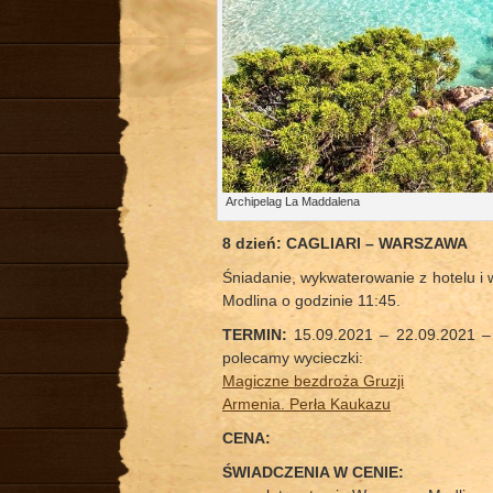
Archipelag La Maddalena
8 dzień: CAGLIARI – WARSZAWA
Śniadanie, wykwaterowanie z hotelu i w
Modlina o godzinie 11:45.
TERMIN:
15.09.2021 – 22.09.2021 
polecamy wycieczki:
Magiczne bezdroża Gruzji
Armenia. Perła Kaukazu
CENA:
ŚWIADCZENIA W CENIE: