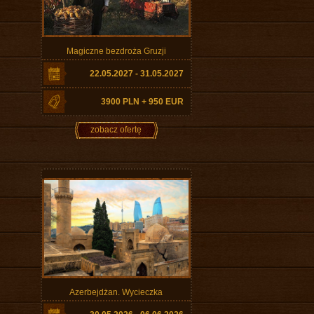
Magiczne bezdroża Gruzji
22.05.2027 - 31.05.2027
3900 PLN + 950 EUR
zobacz ofertę
Azerbejdżan. Wycieczka