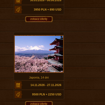
30.05.2026 - 06.06.2026
3950 PLN + 890 USD
zobacz ofertę
Japonia, 14 dni
14.11.2026 - 27.11.2026
9500 PLN + 2250 USD
zobacz ofertę