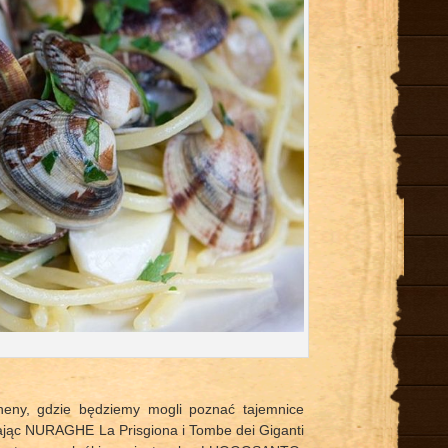
O
cheny, gdzie będziemy mogli poznać tajemnice
iając NURAGHE La Prisgiona i Tombe dei Giganti