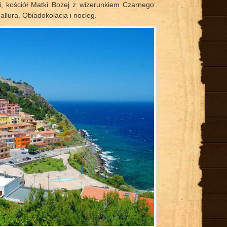
i, kościół Matki Bożej z wizerunkiem Czarnego
allura. Obiadokolacja i nocleg.