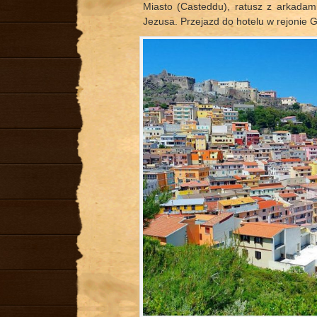
Miasto (Casteddu), ratusz z arkadam
Jezusa. Przejazd do hotelu w rejonie G