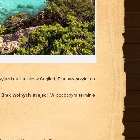
yjazd na lotnisko w Cagliari. Planowy przylot do
–
Brak wolnych miejsc!
W podobnym terminie