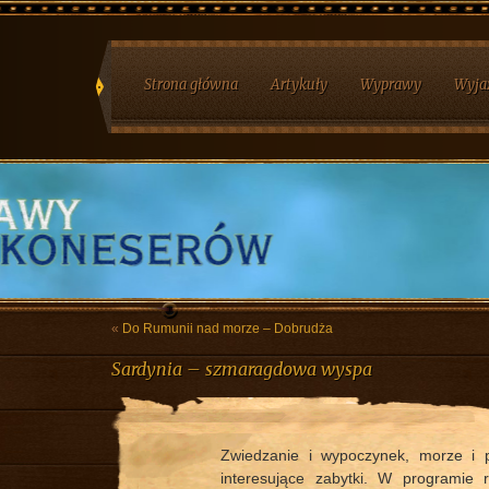
Strona główna
Artykuły
Wyprawy
Wyja
«
Do Rumunii nad morze – Dobrudża
Sardynia – szmaragdowa wyspa
Zwiedzanie i wypoczynek, morze i p
interesujące zabytki. W programie 