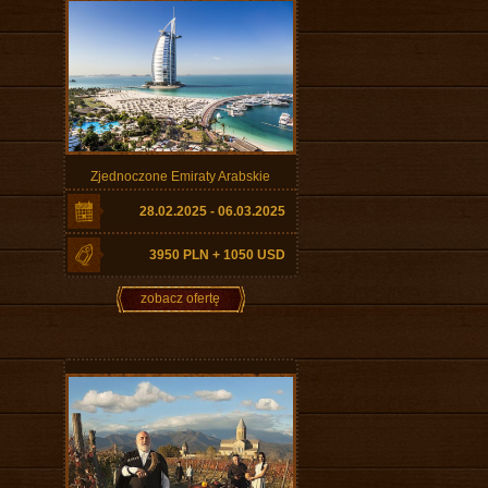
Zjednoczone Emiraty Arabskie
28.02.2025 - 06.03.2025
3950 PLN + 1050 USD
zobacz ofertę