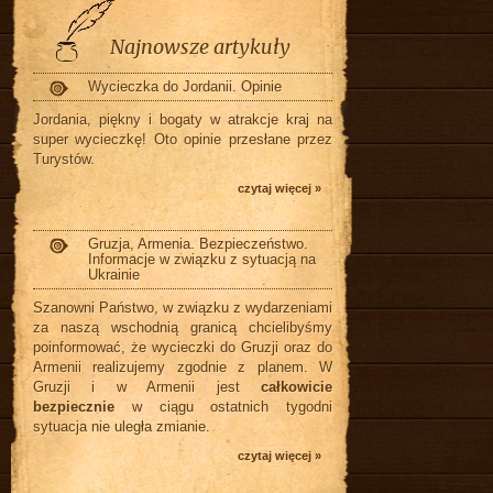
Najnowsze artykuły
Wycieczka do Jordanii. Opinie
Jordania, piękny i bogaty w atrakcje kraj na
super wycieczkę! Oto opinie przesłane przez
Turystów.
czytaj więcej »
Gruzja, Armenia. Bezpieczeństwo.
Informacje w związku z sytuacją na
Ukrainie
Szanowni Państwo, w związku z wydarzeniami
za naszą wschodnią granicą chcielibyśmy
poinformować, że wycieczki do Gruzji oraz do
Armenii realizujemy zgodnie z planem. W
Gruzji i w Armenii jest
całkowicie
bezpiecznie
w ciągu ostatnich tygodni
sytuacja nie uległa zmianie.
czytaj więcej »