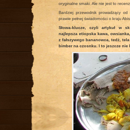
oryginalne smaki. Ale nie jest to recenz
Bardziej przewodnik prowadzący od s
prawie pełnej świadomości o kraju Abi
Słowa-klucze, czyli artykuł w sk
najlepsza etiopska kawa, owsianka,
z fałszywego bananowca, tedż, tela 
bimber na czosnku. I to jeszcze nie