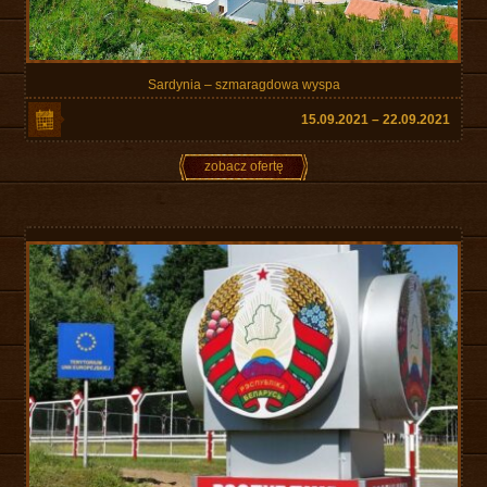
Sardynia – szmaragdowa wyspa
15.09.2021 – 22.09.2021
zobacz ofertę