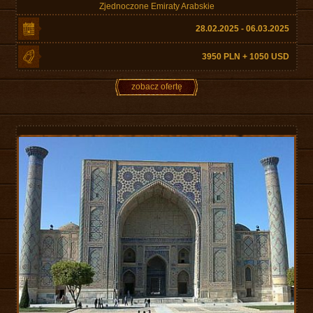
Zjednoczone Emiraty Arabskie
28.02.2025 - 06.03.2025
3950 PLN + 1050 USD
zobacz ofertę