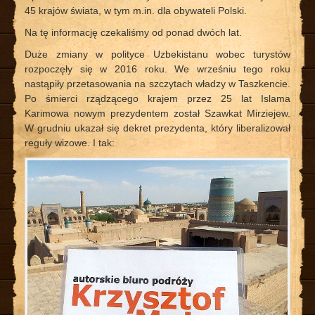
45 krajów świata, w tym m.in. dla obywateli Polski.
Na tę informację czekaliśmy od ponad dwóch lat.
Duże zmiany w polityce Uzbekistanu wobec turystów
rozpoczęły się w 2016 roku. We wrześniu tego roku
nastąpiły przetasowania na szczytach władzy w Taszkencie.
Po śmierci rządzącego krajem przez 25 lat Islama
Karimowa nowym prezydentem został Szawkat Mirziejew.
W grudniu ukazał się dekret prezydenta, który liberalizował
reguły wizowe. I tak: