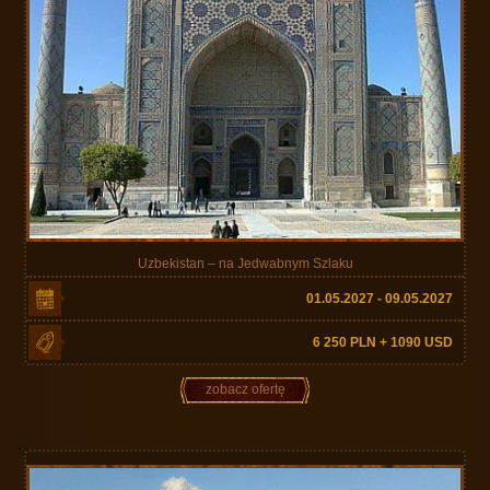
Uzbekistan – na Jedwabnym Szlaku
01.05.2027 - 09.05.2027
6 250 PLN + 1090 USD
zobacz ofertę