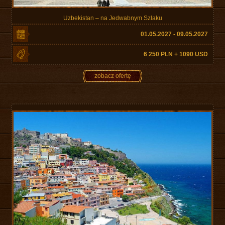
Uzbekistan – na Jedwabnym Szlaku
01.05.2027 - 09.05.2027
6 250 PLN + 1090 USD
zobacz ofertę