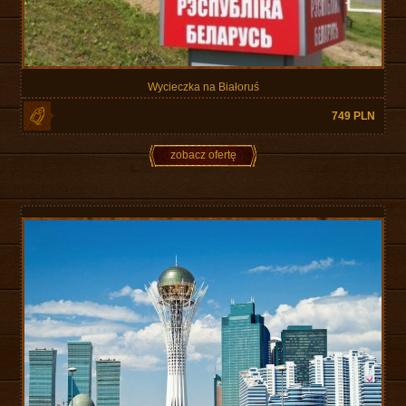
Wycieczka na Białoruś
749 PLN
zobacz ofertę