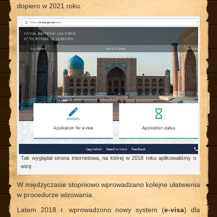
dopiero w 2021 roku.
Tak wyglądał strona internetowa, na której w 2018 roku aplikowaliśmy o
wizę
W międzyczasie stopniowo wprowadzano kolejne ułatwienia
w procedurze wizowania.
Latem 2018 r. wprowadzono nowy system (
e-visa
) dla