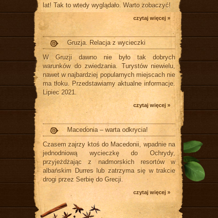
lat! Tak to wtedy wyglądało. Warto zobaczyć!
czytaj więcej »
Gruzja. Relacja z wycieczki
W Gruzji dawno nie było tak dobrych
warunków do zwiedzania. Turystów niewielu,
nawet w najbardziej popularnych miejscach nie
ma tłoku. Przedstawiamy aktualne informacje.
Lipiec 2021.
czytaj więcej »
Macedonia – warta odkrycia!
Czasem zajrzy ktoś do Macedonii, wpadnie na
jednodniową wycieczkę do Ochrydy,
przyjeżdżając z nadmorskich resortów w
albańskim Durres lub zatrzyma się w trakcie
drogi przez Serbię do Grecji.
czytaj więcej »