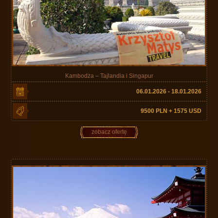
Kambodża – Tajlandia i Singapur
06.01.2026 - 18.01.2026
9500 PLN + 1575 USD
zobacz ofertę