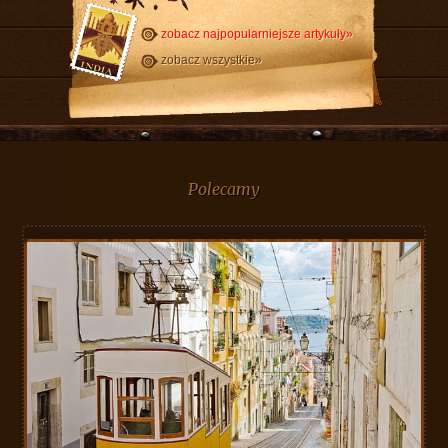
zobacz najpopularniejsze artykuły»
zobacz wszystkie»
Polecamy