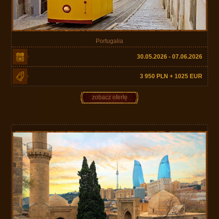
Portugalia
30.05.2026 - 07.06.2026
3 950 PLN + 1025 EUR
zobacz ofertę