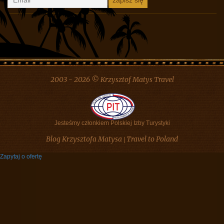
2003 - 2026 © Krzysztof Matys Travel
Jesteśmy członkiem Polskiej Izby Turystyki
Blog Krzysztofa Matysa
Travel to Poland
|
Zapytaj o ofertę