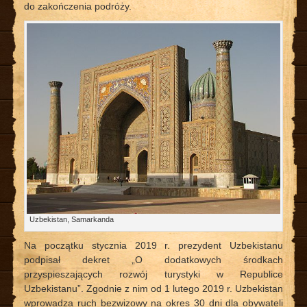
do zakończenia podróży.
Uzbekistan, Samarkanda
Na początku stycznia 2019 r. prezydent Uzbekistanu
podpisał dekret „O dodatkowych środkach
przyspieszających rozwój turystyki w Republice
Uzbekistanu”. Zgodnie z nim od 1 lutego 2019 r. Uzbekistan
wprowadza ruch bezwizowy na okres 30 dni dla obywateli