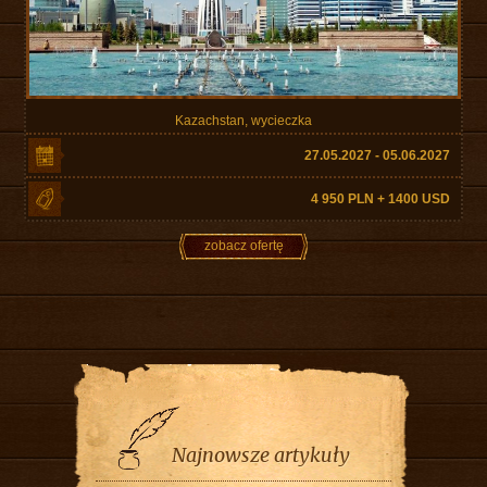
Kazachstan, wycieczka
27.05.2027 - 05.06.2027
4 950 PLN + 1400 USD
zobacz ofertę
Najnowsze artykuły