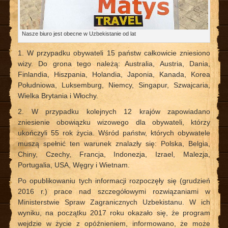
Nasze biuro jest obecne w Uzbekistanie od lat
1. W przypadku obywateli 15 państw całkowicie zniesiono
wizy. Do grona tego należą: Australia, Austria, Dania,
Finlandia, Hiszpania, Holandia, Japonia, Kanada, Korea
Południowa, Luksemburg, Niemcy, Singapur, Szwajcaria,
Wielka Brytania i Włochy.
2. W przypadku kolejnych 12 krajów zapowiadano
zniesienie obowiązku wizowego dla obywateli, którzy
ukończyli 55 rok życia. Wśród państw, których obywatele
muszą spełnić ten warunek znalazły się: Polska, Belgia,
Chiny, Czechy, Francja, Indonezja, Izrael, Malezja,
Portugalia, USA, Węgry i Wietnam.
Po opublikowaniu tych informacji rozpoczęły się (grudzień
2016 r.) prace nad szczegółowymi rozwiązaniami w
Ministerstwie Spraw Zagranicznych Uzbekistanu. W ich
wyniku, na początku 2017 roku okazało się, że program
wejdzie w życie z opóźnieniem, informowano, że może