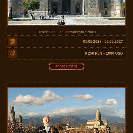
Uzbekistan – na Jedwabnym Szlaku
01.05.2027 - 09.05.2027
6 250 PLN + 1090 USD
zobacz ofertę