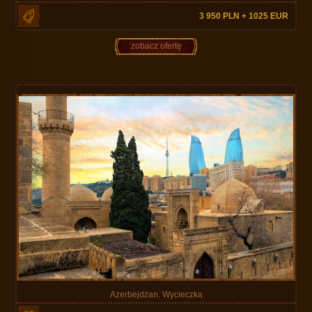
3 950 PLN + 1025 EUR
zobacz ofertę
Azerbejdżan. Wycieczka