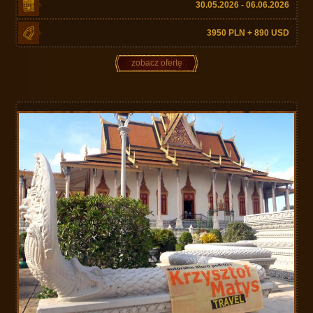
30.05.2026 - 06.06.2026
3950 PLN + 890 USD
zobacz ofertę