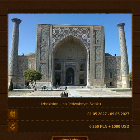
Uzbekistan – na Jedwabnym Szlaku
01.05.2027 - 09.05.2027
6 250 PLN + 1090 USD