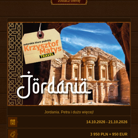
zobacz ofertę
Jordania. Petra i dużo więcej!
14.10.2026 - 21.10.2026
3 950 PLN + 950 EUR