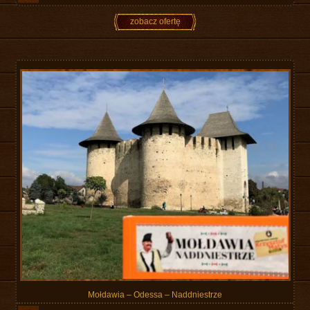
zobacz ofertę
Mołdawia – Odessa – Naddniestrze