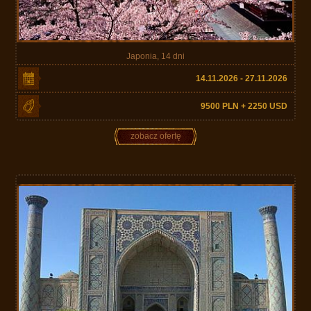
Japonia, 14 dni
14.11.2026 - 27.11.2026
9500 PLN + 2250 USD
zobacz ofertę