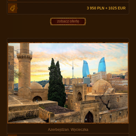
3 950 PLN + 1025 EUR
zobacz ofertę
Azerbejdżan. Wycieczka