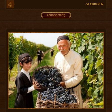
od 1980 PLN
zobacz ofertę