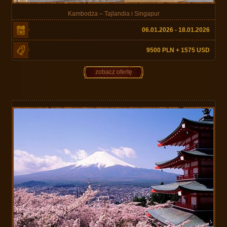
Kambodża – Tajlandia i Singapur
06.01.2026 - 18.01.2026
9500 PLN + 1575 USD
zobacz ofertę