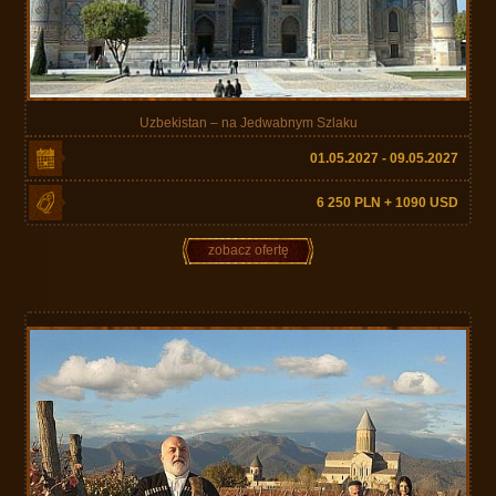
Uzbekistan – na Jedwabnym Szlaku
01.05.2027 - 09.05.2027
6 250 PLN + 1090 USD
zobacz ofertę