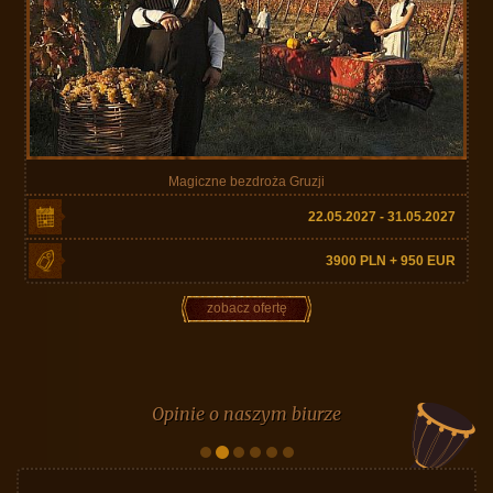
Magiczne bezdroża Gruzji
22.05.2027 - 31.05.2027
3900 PLN + 950 EUR
zobacz ofertę
Opinie o naszym biurze