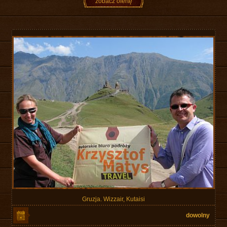
zobacz ofertę
Gruzja. Wizzair, Kutaisi
dowolny