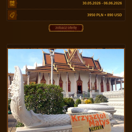
30.05.2026 - 06.06.2026
3950 PLN + 890 USD
zobacz ofertę