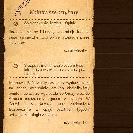
Najnowsze artykuły
Wycieczka do Jordanii. Opinie
Jordania, piękny i bogaty w atrakcje kraj na
super wycieczkę! Oto opinie przesłane przez
Turystów.
czytaj więcej »
Gruzja, Armenia. Bezpieczeństwo.
Informacje w związku z sytuacją na
Ukrainie
Szanowni Państwo, w związku z wydarzeniami
za naszą wschodnią granicą chcielibyśmy
poinformować, że wycieczki do Gruzji oraz do
Armenii realizujemy zgodnie z planem. W
Gruzji i w Armenii jest
całkowicie
bezpiecznie
w ciągu ostatnich tygodni
sytuacja nie uległa zmianie.
czytaj więcej »