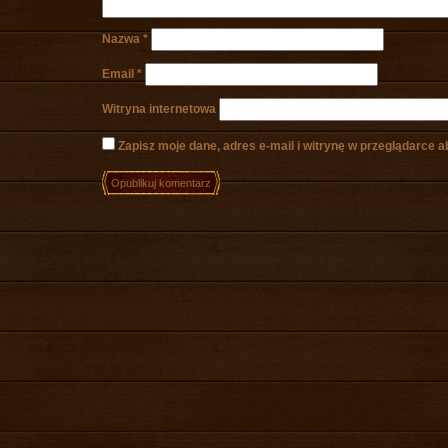
Nazwa
*
Email
*
Witryna internetowa
Zapisz moje dane, adres e-mail i witrynę w przeglądarce 