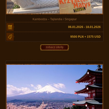
Kambodża – Tajlandia i Singapur
06.01.2026 - 18.01.2026
9500 PLN + 1575 USD
zobacz ofertę