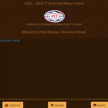
2003 - 2026 © Krzysztof Matys Travel
Jesteśmy członkiem Polskiej Izby Turystyki
Blog Krzysztofa Matysa
Travel to Poland
|
Zapytaj o ofertę
zadzwoń
zapytaj
opinie