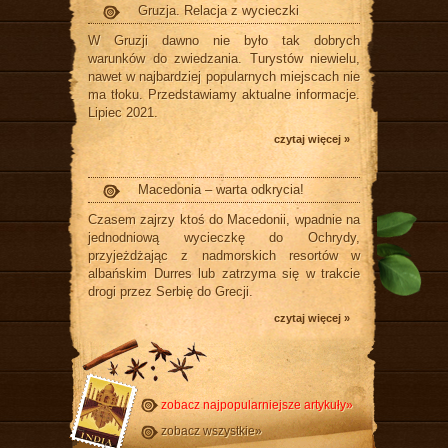
Gruzja. Relacja z wycieczki
W Gruzji dawno nie było tak dobrych
warunków do zwiedzania. Turystów niewielu,
nawet w najbardziej popularnych miejscach nie
ma tłoku. Przedstawiamy aktualne informacje.
Lipiec 2021.
czytaj więcej »
Macedonia – warta odkrycia!
Czasem zajrzy ktoś do Macedonii, wpadnie na
jednodniową wycieczkę do Ochrydy,
przyjeżdżając z nadmorskich resortów w
albańskim Durres lub zatrzyma się w trakcie
drogi przez Serbię do Grecji.
czytaj więcej »
zobacz najpopularniejsze artykuły»
zobacz wszystkie»