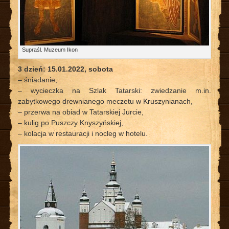
Supraśl. Muzeum Ikon
3 dzień: 15.01.2022, sobota
– śniadanie,
– wycieczka na Szlak Tatarski: zwiedzanie m.in.
zabytkowego drewnianego meczetu w Kruszynianach,
– przerwa na obiad w Tatarskiej Jurcie,
– kulig po Puszczy Knyszyńskiej,
– kolacja w restauracji i nocleg w hotelu.