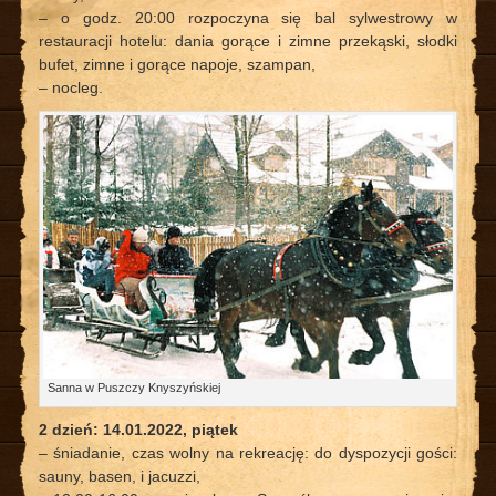
– o godz. 20:00 rozpoczyna się bal sylwestrowy w
restauracji hotelu: dania gorące i zimne przekąski, słodki
bufet, zimne i gorące napoje, szampan,
– nocleg.
Sanna w Puszczy Knyszyńskiej
2 dzień: 14.01.2022, piątek
– śniadanie, czas wolny na rekreację: do dyspozycji gości:
sauny, basen, i jacuzzi,