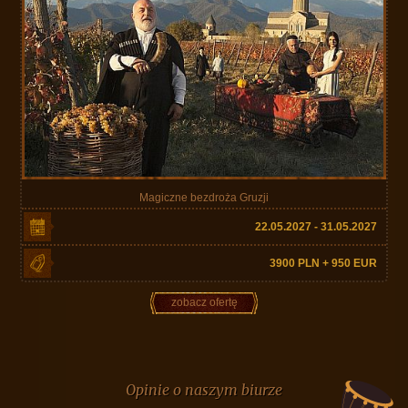
Magiczne bezdroża Gruzji
22.05.2027 - 31.05.2027
3900 PLN + 950 EUR
zobacz ofertę
Opinie o naszym biurze