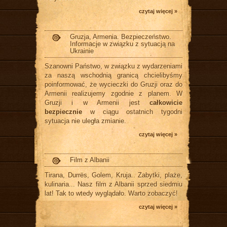
czytaj więcej »
Gruzja, Armenia. Bezpieczeństwo.
Informacje w związku z sytuacją na
Ukrainie
Szanowni Państwo, w związku z wydarzeniami
za naszą wschodnią granicą chcielibyśmy
poinformować, że wycieczki do Gruzji oraz do
Armenii realizujemy zgodnie z planem. W
Gruzji i w Armenii jest
całkowicie
bezpiecznie
w ciągu ostatnich tygodni
sytuacja nie uległa zmianie.
czytaj więcej »
Film z Albanii
Tirana, Durrës, Golem, Kruja.. Zabytki, plaże,
kulinaria... Nasz film z Albanii sprzed siedmiu
lat! Tak to wtedy wyglądało. Warto zobaczyć!
czytaj więcej »