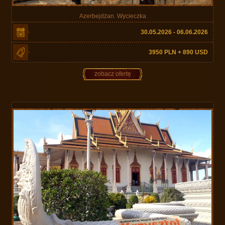
Azerbejdżan. Wycieczka
30.05.2026 - 06.06.2026
3950 PLN + 890 USD
zobacz ofertę