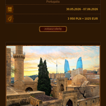
Portugalia
30.05.2026 - 07.06.2026
3 950 PLN + 1025 EUR
zobacz ofertę