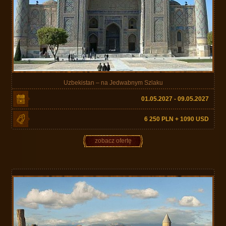
Uzbekistan – na Jedwabnym Szlaku
01.05.2027 - 09.05.2027
6 250 PLN + 1090 USD
zobacz ofertę