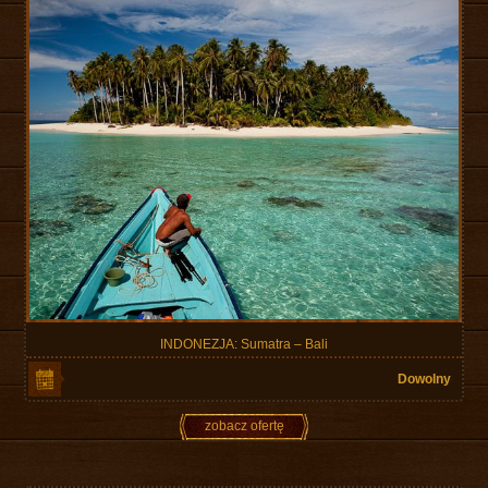
INDONEZJA: Sumatra – Bali
Dowolny
zobacz ofertę