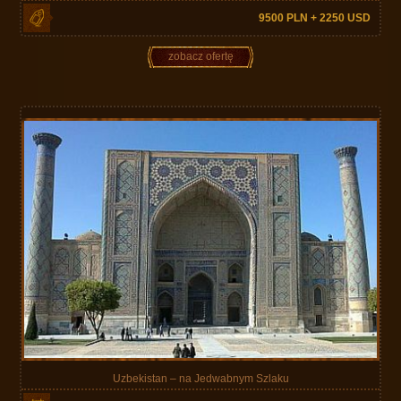
9500 PLN + 2250 USD
zobacz ofertę
Uzbekistan – na Jedwabnym Szlaku