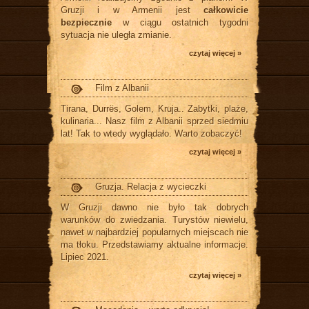
Gruzji i w Armenii jest
całkowicie
bezpiecznie
w ciągu ostatnich tygodni
sytuacja nie uległa zmianie.
czytaj więcej »
Film z Albanii
Tirana, Durrës, Golem, Kruja.. Zabytki, plaże,
kulinaria... Nasz film z Albanii sprzed siedmiu
lat! Tak to wtedy wyglądało. Warto zobaczyć!
czytaj więcej »
Gruzja. Relacja z wycieczki
W Gruzji dawno nie było tak dobrych
warunków do zwiedzania. Turystów niewielu,
nawet w najbardziej popularnych miejscach nie
ma tłoku. Przedstawiamy aktualne informacje.
Lipiec 2021.
czytaj więcej »