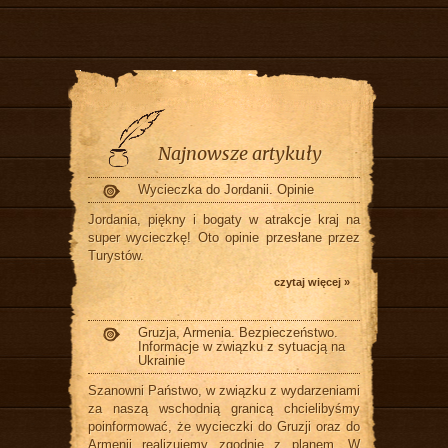
Najnowsze artykuły
Wycieczka do Jordanii. Opinie
Jordania, piękny i bogaty w atrakcje kraj na
super wycieczkę! Oto opinie przesłane przez
Turystów.
czytaj więcej »
Gruzja, Armenia. Bezpieczeństwo.
Informacje w związku z sytuacją na
Ukrainie
Szanowni Państwo, w związku z wydarzeniami
za naszą wschodnią granicą chcielibyśmy
poinformować, że wycieczki do Gruzji oraz do
Armenii realizujemy zgodnie z planem. W