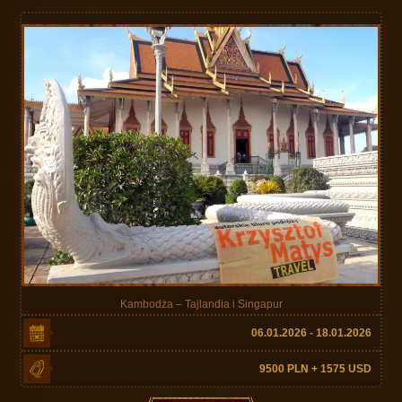
Kambodża – Tajlandia i Singapur
06.01.2026 - 18.01.2026
9500 PLN + 1575 USD