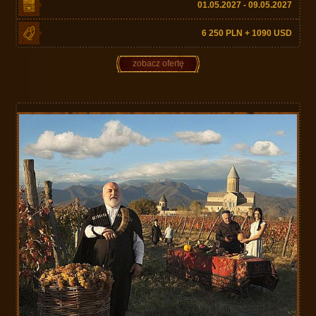
01.05.2027 - 09.05.2027
6 250 PLN + 1090 USD
zobacz ofertę