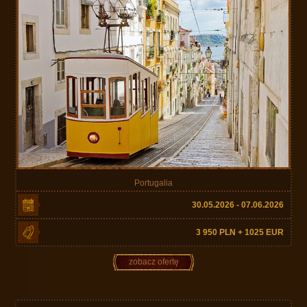
Portugalia
30.05.2026 - 07.06.2026
3 950 PLN + 1025 EUR
zobacz ofertę