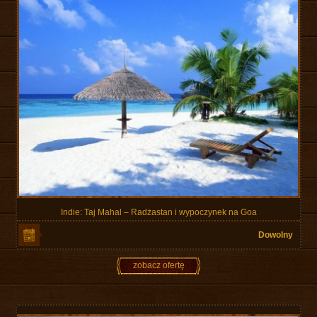
Indie: Taj Mahal – Radżastan i wypoczynek na Goa
Dowolny
zobacz ofertę