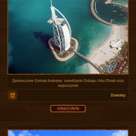
Zjednoczone Emiraty Arabskie: zwiedzanie Dubaju i Abu Dhabi oraz
wypoczynek
Dowolny
zobacz ofertę