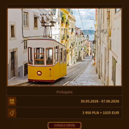
Portugalia
30.05.2026 - 07.06.2026
3 950 PLN + 1025 EUR
zobacz ofertę