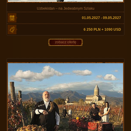
Uzbekistan – na Jedwabnym Szlaku
01.05.2027 - 09.05.2027
6 250 PLN + 1090 USD
zobacz ofertę