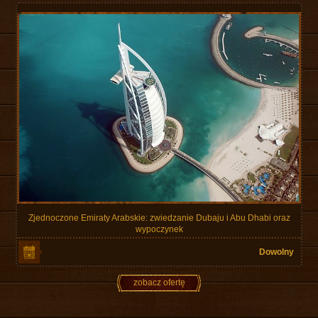
Zjednoczone Emiraty Arabskie: zwiedzanie Dubaju i Abu Dhabi oraz
wypoczynek
Dowolny
zobacz ofertę