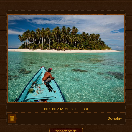
INDONEZJA: Sumatra – Bali
Dowolny
zobacz ofertę