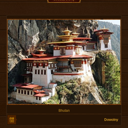
Bhutan
Dowolny