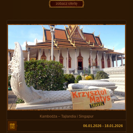
zobacz ofertę
Kambodża – Tajlandia i Singapur
06.01.2026 - 18.01.2026