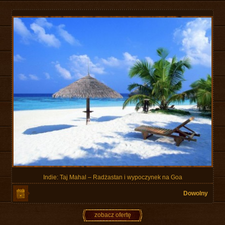
Indie: Taj Mahal – Radżastan i wypoczynek na Goa
Dowolny
zobacz ofertę