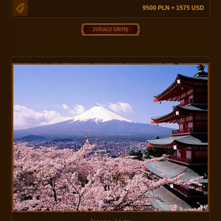
9500 PLN + 1575 USD
zobacz ofertę