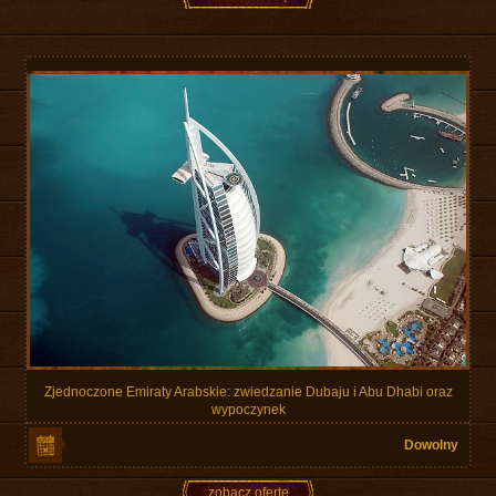
Zjednoczone Emiraty Arabskie: zwiedzanie Dubaju i Abu Dhabi oraz
wypoczynek
Dowolny
zobacz ofertę