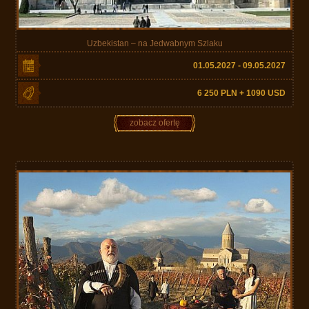
Uzbekistan – na Jedwabnym Szlaku
01.05.2027 - 09.05.2027
6 250 PLN + 1090 USD
zobacz ofertę