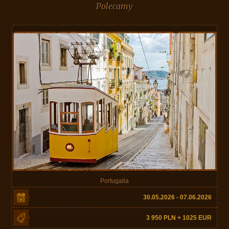
Polecamy
Portugalia
30.05.2026 - 07.06.2026
3 950 PLN + 1025 EUR