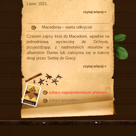
Lipiec 2021.
czytaj więcej »
Macedonia – warta odkrycia!
Czasem zajrzy ktoś do Macedonii, wpadnie na
jednodniową wycieczkę do Ochrydy,
przyjeżdżając z nadmorskich resortów w
albańskim Durres lub zatrzyma się w trakcie
drogi przez Serbię do Grecji.
czytaj więcej »
zobacz najpopularniejsze artykuły»
zobacz wszystkie»