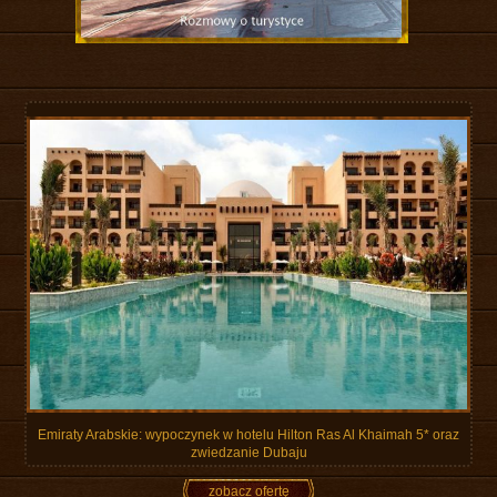
Emiraty Arabskie: wypoczynek w hotelu Hilton Ras Al Khaimah 5* oraz
zwiedzanie Dubaju
zobacz ofertę