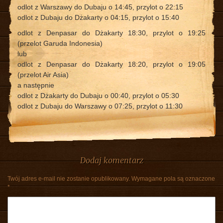
odlot z Warszawy do Dubaju o 14:45, przylot o 22:15
odlot z Dubaju do Dżakarty o 04:15, przylot o 15:40
odlot z Denpasar do Dżakarty 18:30, przylot o 19:25
(przelot Garuda Indonesia)
lub
odlot z Denpasar do Dżakarty 18:20, przylot o 19:05
(przelot Air Asia)
a następnie
odlot z Dżakarty do Dubaju o 00:40, przylot o 05:30
odlot z Dubaju do Warszawy o 07:25, przylot o 11:30
Dodaj komentarz
Twój adres e-mail nie zostanie opublikowany.
Wymagane pola są oznaczone
*