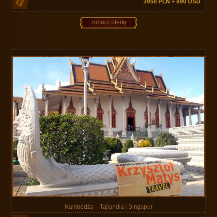
3950 PLN + 890 USD
zobacz ofertę
Kambodża – Tajlandia i Singapur