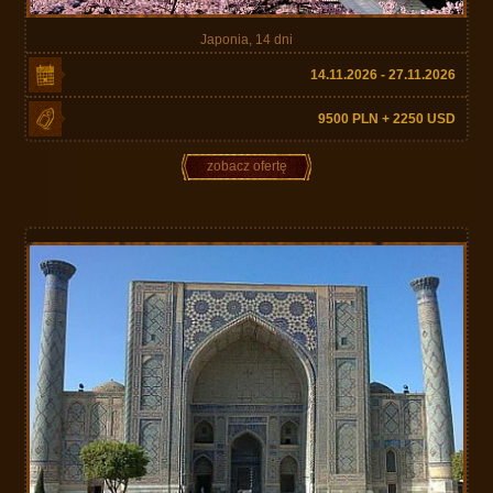
Japonia, 14 dni
14.11.2026 - 27.11.2026
9500 PLN + 2250 USD
zobacz ofertę