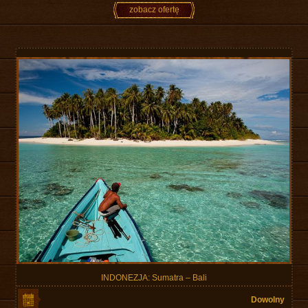
zobacz ofertę
INDONEZJA: Sumatra – Bali
Dowolny