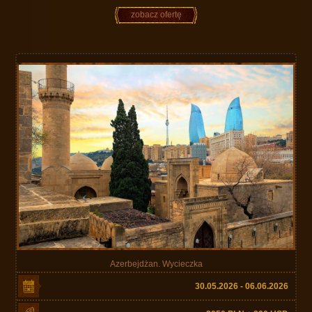
zobacz ofertę
Azerbejdżan. Wycieczka
30.05.2026 - 06.06.2026