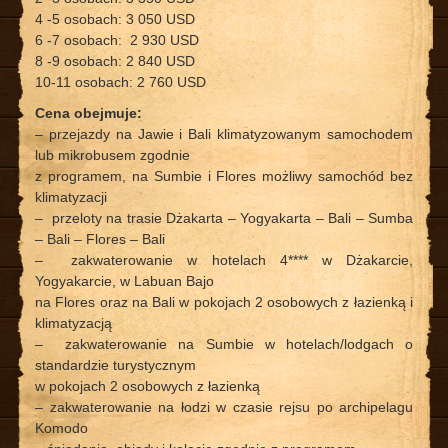
4 -5 osobach: 3 050 USD
6 -7 osobach: 2 930 USD
8 -9 osobach: 2 840 USD
10-11 osobach: 2 760 USD
Cena obejmuje:
– przejazdy na Jawie i Bali klimatyzowanym samochodem
lub mikrobusem zgodnie
z programem, na Sumbie i Flores możliwy samochód bez
klimatyzacji
– przeloty na trasie Dżakarta – Yogyakarta – Bali – Sumba
– Bali – Flores – Bali
– zakwaterowanie w hotelach 4**** w Dżakarcie,
Yogyakarcie, w Labuan Bajo
na Flores oraz na Bali w pokojach 2 osobowych z łazienką i
klimatyzacją
– zakwaterowanie na Sumbie w hotelach/lodgach o
standardzie turystycznym
w pokojach 2 osobowych z łazienką
– zakwaterowanie na łodzi w czasie rejsu po archipelagu
Komodo