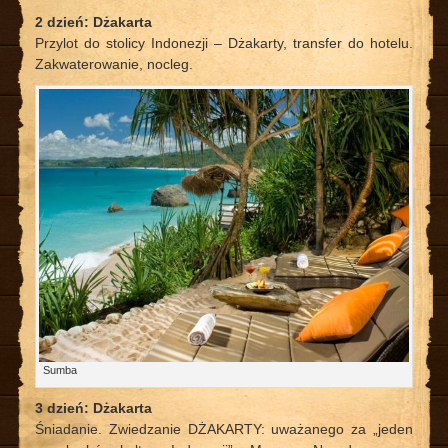
2 dzień: Dżakarta
Przylot do stolicy Indonezji – Dżakarty, transfer do hotelu.
Zakwaterowanie, nocleg.
Sumba
3 dzień: Dżakarta
Śniadanie. Zwiedzanie DŻAKARTY: uważanego za „jeden