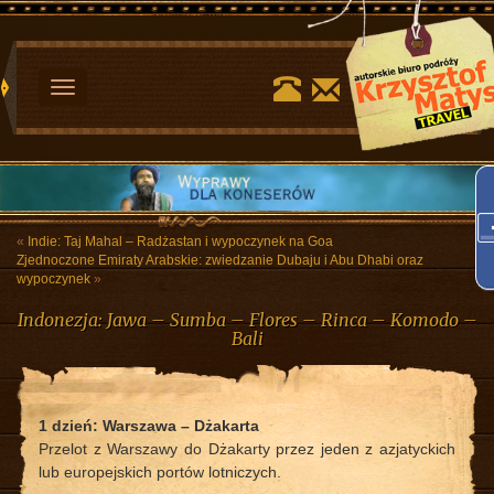
Toggle
navigation
«
Indie: Taj Mahal – Radżastan i wypoczynek na Goa
Zjednoczone Emiraty Arabskie: zwiedzanie Dubaju i Abu Dhabi oraz
wypoczynek
»
Indonezja: Jawa – Sumba – Flores – Rinca – Komodo –
Bali
1 dzień: Warszawa – Dżakarta
Przelot z Warszawy do Dżakarty przez jeden z azjatyckich
lub europejskich portów lotniczych.