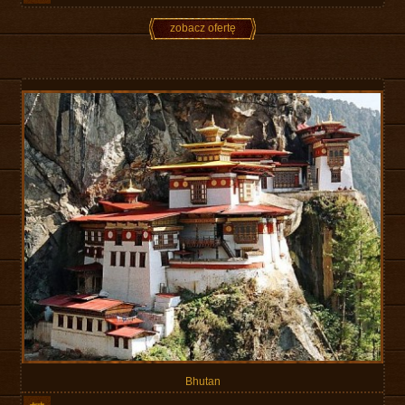
zobacz ofertę
Bhutan