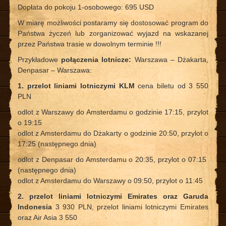
Dopłata do pokoju 1-osobowego: 695 USD
W miarę możliwości postaramy się dostosować program do
Państwa życzeń lub zorganizować wyjazd na wskazanej
przez Państwa trasie w dowolnym terminie !!!
Przykładowe
połączenia lotnicze:
Warszawa – Dżakarta,
Denpasar – Warszawa:
1. przelot liniami lotniczymi KLM
cena biletu od 3 550
PLN
odlot z Warszawy do Amsterdamu o godzinie 17:15, przylot
o 19:15
odlot z Amsterdamu do Dżakarty o godzinie 20:50, przylot o
17:25 (następnego dnia)
odlot z Denpasar do Amsterdamu o 20:35, przylot o 07:15
(następnego dnia)
odlot z Amsterdamu do Warszawy o 09:50, przylot o 11:45
2. przelot liniami lotniczymi Emirates oraz Garuda
Indonesia
3 930 PLN, przelot liniami lotniczymi Emirates
oraz Air Asia 3 550