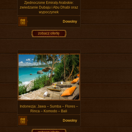
Zjednoczone Emiraty Arabskie:
zwiedzanie Dubaju i Abu Dhabi oraz
wypoczynek
Dowolny
zobacz ofertę
Indonezja: Jawa – Sumba – Flores –
Rinca – Komodo – Bali
Dowolny