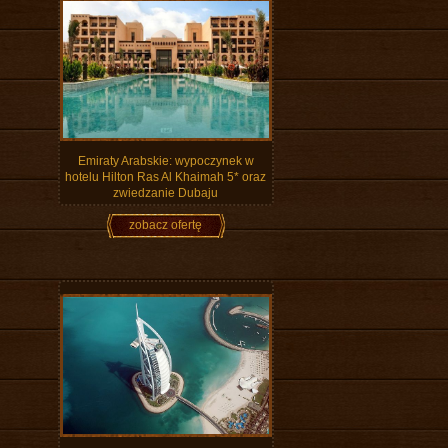
Emiraty Arabskie: wypoczynek w
hotelu Hilton Ras Al Khaimah 5* oraz
zwiedzanie Dubaju
zobacz ofertę