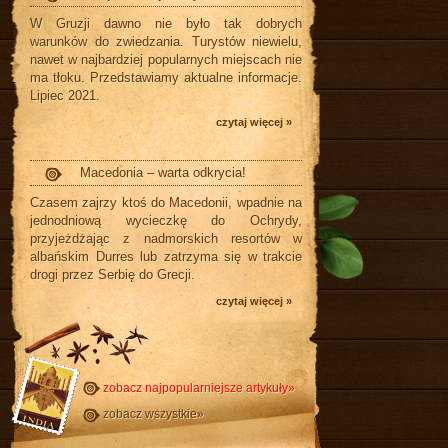
W Gruzji dawno nie było tak dobrych
warunków do zwiedzania. Turystów niewielu,
nawet w najbardziej popularnych miejscach nie
ma tłoku. Przedstawiamy aktualne informacje.
Lipiec 2021.
czytaj więcej »
Macedonia – warta odkrycia!
Czasem zajrzy ktoś do Macedonii, wpadnie na
jednodniową wycieczkę do Ochrydy,
przyjeżdżając z nadmorskich resortów w
albańskim Durres lub zatrzyma się w trakcie
drogi przez Serbię do Grecji.
czytaj więcej »
zobacz najpopularniejsze artykuły»
zobacz wszystkie»