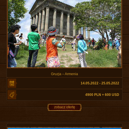
Gruzja – Armenia
14.05.2022 - 25.05.2022
4900 PLN + 600 USD
zobacz ofertę