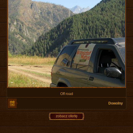
Off road
Dowolny
zobacz ofertę