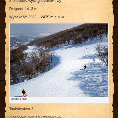
2-osobowy wyciąg krzesełkowy
Długość: 1413 m
Wysokość: 2233 – 2475 m n.p.m.
Jedna z tras
Tsakhkadzor 3
2-osobowy wyciąg krzesełkowy