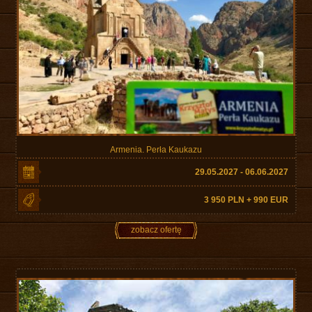
Armenia. Perła Kaukazu
29.05.2027 - 06.06.2027
3 950 PLN + 990 EUR
zobacz ofertę