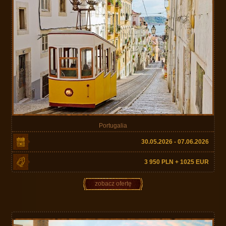
Portugalia
30.05.2026 - 07.06.2026
3 950 PLN + 1025 EUR
zobacz ofertę