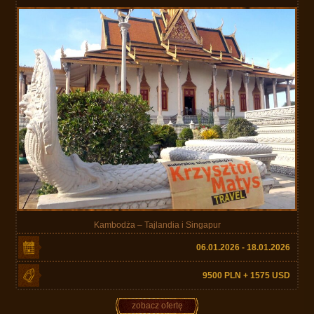
Kambodża – Tajlandia i Singapur
06.01.2026 - 18.01.2026
9500 PLN + 1575 USD
zobacz ofertę