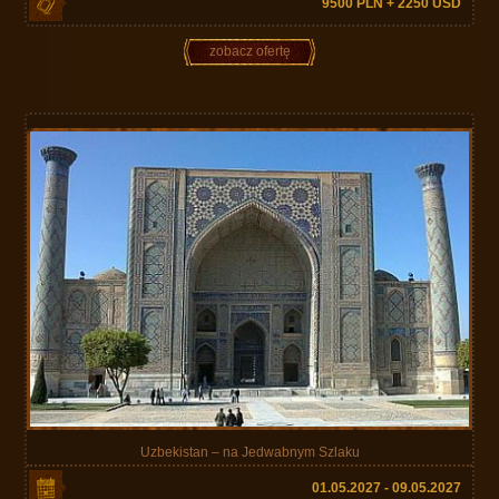
9500 PLN + 2250 USD
zobacz ofertę
Uzbekistan – na Jedwabnym Szlaku
01.05.2027 - 09.05.2027