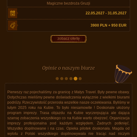
Magiczne bezdroża Gruzji
22.05.2027 - 31.05.2027
3900 PLN + 950 EUR
zobacz ofertę
Opinie o naszym biurze
Pierwszy raz pojechaliśmy za granicę z Matys Travel. Były pewne obawy.
Dotychczas mieliśmy pewne doświadczenia wyłącznie z wielkimi biurami
podróży. Rzeczywistość przerosła wszelkie nasze oczekiwania. Byliśmy w
lutym 2025 roku na Kubie. To było niesamowite ! Doskonale ułożony
program imprezy. Trasa objazdu na Kubie wyczerpująca ale dająca
szansę zobaczenia wszystkiego co na Kubie warto obejrzeć. Organizacja
imprezy profesjonalna pod każdym względem. Żadnych potknięć.
Wszystko dopilnowane i na czas. Opieka pilotek doskonała. Magda od
wylotu z Polski wszystkiego dopilnowywała nie tracąc nad niczym