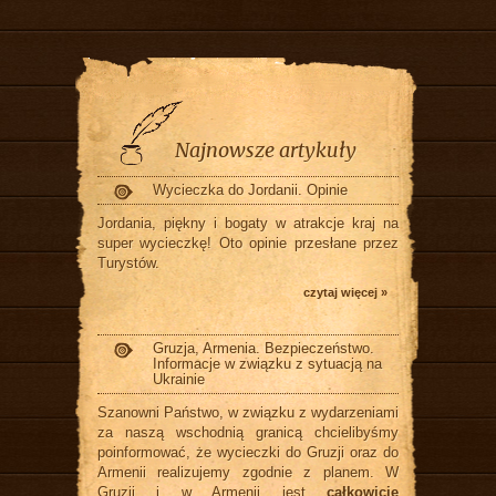
Najnowsze artykuły
Wycieczka do Jordanii. Opinie
Jordania, piękny i bogaty w atrakcje kraj na
super wycieczkę! Oto opinie przesłane przez
Turystów.
czytaj więcej »
Gruzja, Armenia. Bezpieczeństwo.
Informacje w związku z sytuacją na
Ukrainie
Szanowni Państwo, w związku z wydarzeniami
za naszą wschodnią granicą chcielibyśmy
poinformować, że wycieczki do Gruzji oraz do
Armenii realizujemy zgodnie z planem. W
Gruzji i w Armenii jest
całkowicie