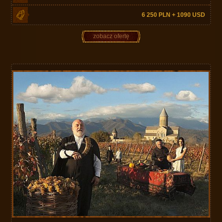
6 250 PLN + 1090 USD
zobacz ofertę