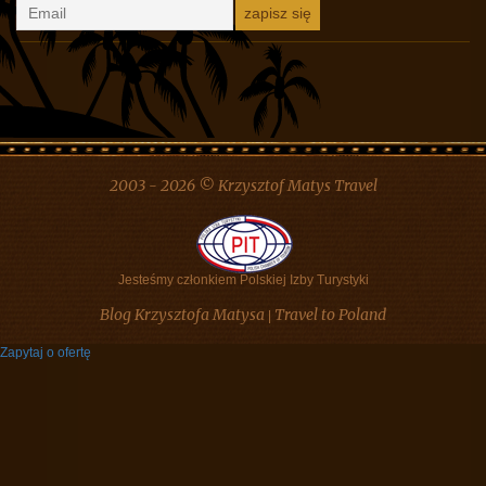
2003 - 2026 © Krzysztof Matys Travel
Jesteśmy członkiem Polskiej Izby Turystyki
Blog Krzysztofa Matysa
Travel to Poland
|
Zapytaj o ofertę