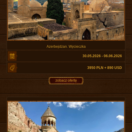
Azerbejdżan. Wycieczka
30.05.2026 - 06.06.2026
3950 PLN + 890 USD
zobacz ofertę