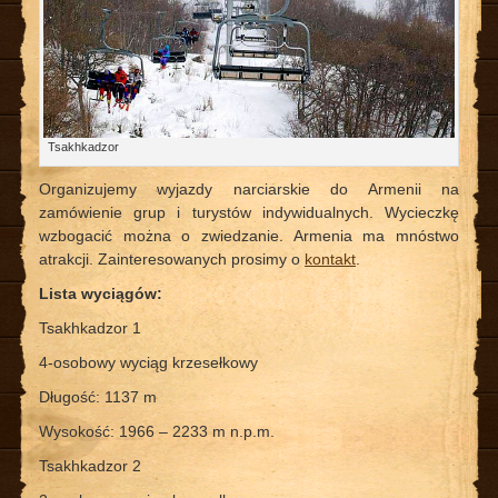
Tsakhkadzor
Organizujemy wyjazdy narciarskie do Armenii na
zamówienie grup i turystów indywidualnych. Wycieczkę
wzbogacić można o zwiedzanie. Armenia ma mnóstwo
atrakcji. Zainteresowanych prosimy o
kontakt
.
Lista wyciągów:
Tsakhkadzor 1
4-osobowy wyciąg krzesełkowy
Długość: 1137 m
Wysokość: 1966 – 2233 m n.p.m.
Tsakhkadzor 2