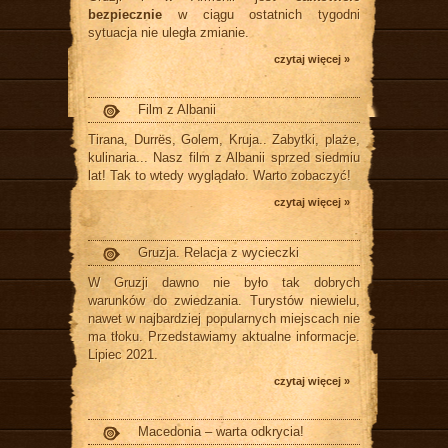
bezpiecznie
w ciągu ostatnich tygodni
sytuacja nie uległa zmianie.
czytaj więcej »
Film z Albanii
Tirana, Durrës, Golem, Kruja.. Zabytki, plaże,
kulinaria... Nasz film z Albanii sprzed siedmiu
lat! Tak to wtedy wyglądało. Warto zobaczyć!
czytaj więcej »
Gruzja. Relacja z wycieczki
W Gruzji dawno nie było tak dobrych
warunków do zwiedzania. Turystów niewielu,
nawet w najbardziej popularnych miejscach nie
ma tłoku. Przedstawiamy aktualne informacje.
Lipiec 2021.
czytaj więcej »
Macedonia – warta odkrycia!