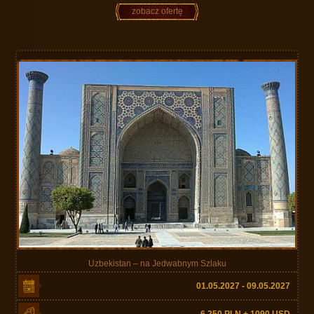
zobacz ofertę
Uzbekistan – na Jedwabnym Szlaku
01.05.2027 - 09.05.2027
6 250 PLN + 1090 USD