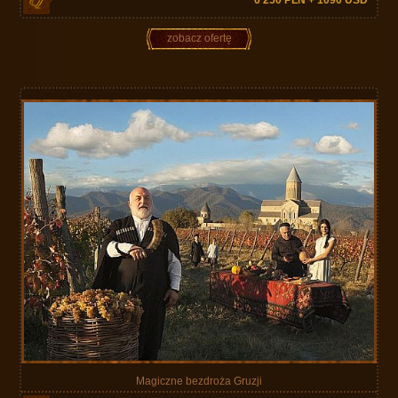
zobacz ofertę
Magiczne bezdroża Gruzji