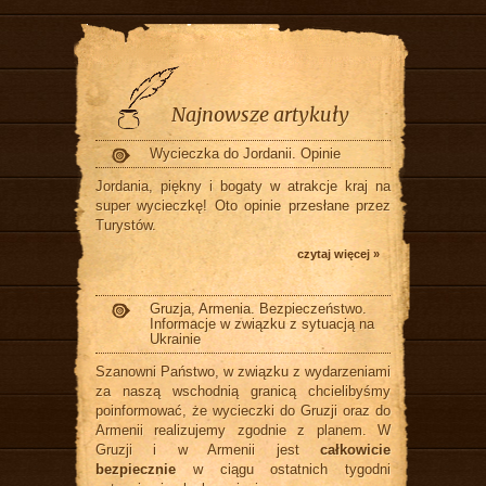
Najnowsze artykuły
Wycieczka do Jordanii. Opinie
Jordania, piękny i bogaty w atrakcje kraj na
super wycieczkę! Oto opinie przesłane przez
Turystów.
czytaj więcej »
Gruzja, Armenia. Bezpieczeństwo.
Informacje w związku z sytuacją na
Ukrainie
Szanowni Państwo, w związku z wydarzeniami
za naszą wschodnią granicą chcielibyśmy
poinformować, że wycieczki do Gruzji oraz do
Armenii realizujemy zgodnie z planem. W
Gruzji i w Armenii jest
całkowicie
bezpiecznie
w ciągu ostatnich tygodni