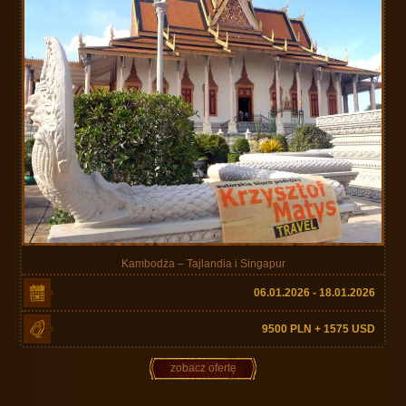
Kambodża – Tajlandia i Singapur
06.01.2026 - 18.01.2026
9500 PLN + 1575 USD
zobacz ofertę