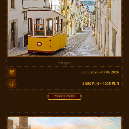
Portugalia
30.05.2026 - 07.06.2026
3 950 PLN + 1025 EUR
zobacz ofertę