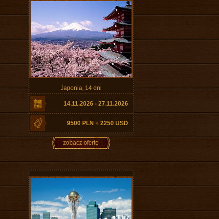
Japonia, 14 dni
14.11.2026 - 27.11.2026
9500 PLN + 2250 USD
zobacz ofertę