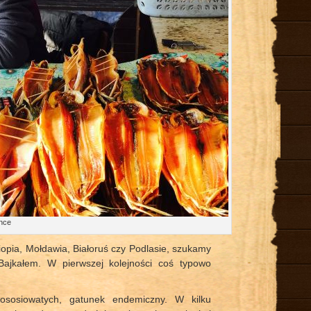
ance
iopia, Mołdawia, Białoruś czy Podlasie, szukamy
Bajkałem. W pierwszej kolejności coś typowo
ososiowatych, gatunek endemiczny. W kilku