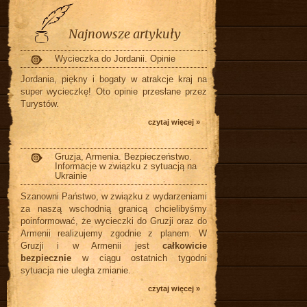
Najnowsze artykuły
Wycieczka do Jordanii. Opinie
Jordania, piękny i bogaty w atrakcje kraj na
super wycieczkę! Oto opinie przesłane przez
Turystów.
czytaj więcej »
Gruzja, Armenia. Bezpieczeństwo.
Informacje w związku z sytuacją na
Ukrainie
Szanowni Państwo, w związku z wydarzeniami
za naszą wschodnią granicą chcielibyśmy
poinformować, że wycieczki do Gruzji oraz do
Armenii realizujemy zgodnie z planem. W
Gruzji i w Armenii jest
całkowicie
bezpiecznie
w ciągu ostatnich tygodni
sytuacja nie uległa zmianie.
czytaj więcej »