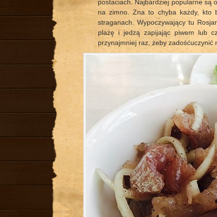
postaciach. Najbardziej popularne są 
na zimno. Zna to chyba każdy, kto 
straganach. Wypoczywający tu Rosjani
plażę i jedzą zapijając piwem lub 
przynajmniej raz, żeby zadośćuczynić