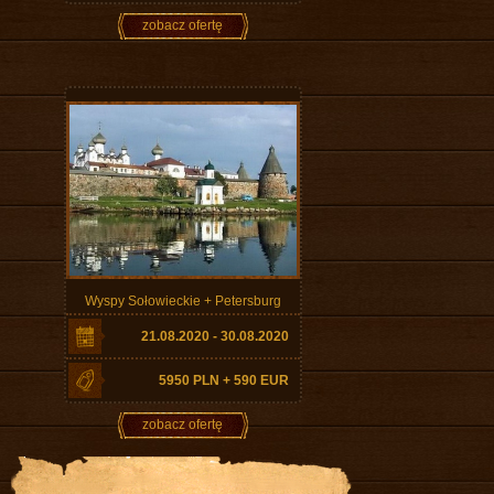
zobacz ofertę
Wyspy Sołowieckie + Petersburg
21.08.2020 - 30.08.2020
5950 PLN + 590 EUR
zobacz ofertę