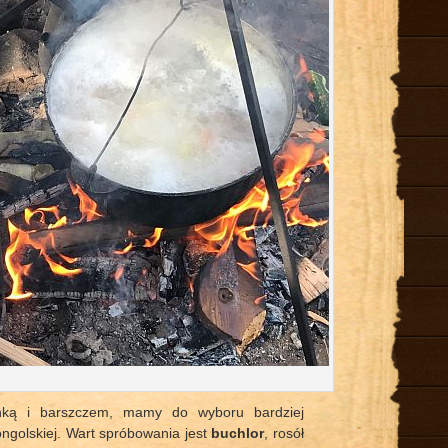
nką i barszczem, mamy do wyboru bardziej
ongolskiej. Wart spróbowania jest
buchlor
, rosół