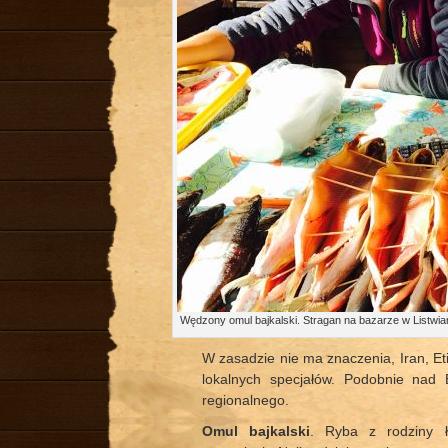
Wędzony omul bajkalski. Stragan na bazarze w Listwi
W zasadzie nie ma znaczenia, Iran, Et
lokalnych specjałów. Podobnie nad 
regionalnego.
Omul bajkalski
. Ryba z rodziny ł