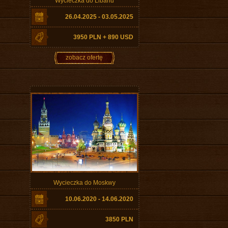
26.04.2025 - 03.05.2025
3950 PLN + 890 USD
zobacz ofertę
Wycieczka do Moskwy
10.06.2020 - 14.06.2020
3850 PLN