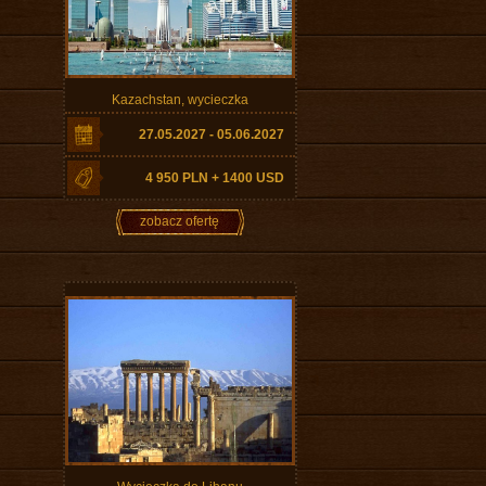
Kazachstan, wycieczka
27.05.2027 - 05.06.2027
4 950 PLN + 1400 USD
zobacz ofertę
Wycieczka do Libanu