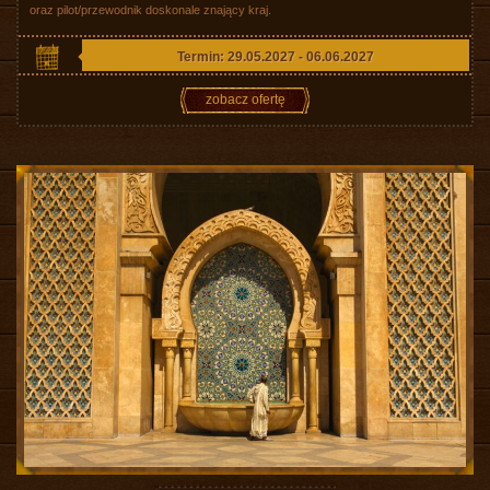
oraz pilot/przewodnik doskonale znający kraj.
Termin: 29.05.2027 - 06.06.2027
zobacz ofertę