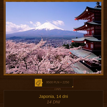
9500 PLN + 2250
USD
Japonia, 14 dni
14 DNI