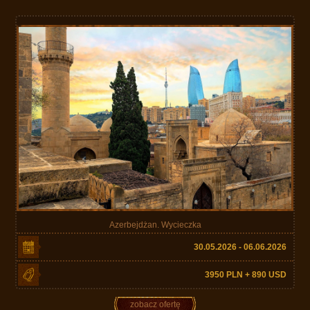
Azerbejdżan. Wycieczka
30.05.2026 - 06.06.2026
3950 PLN + 890 USD
zobacz ofertę