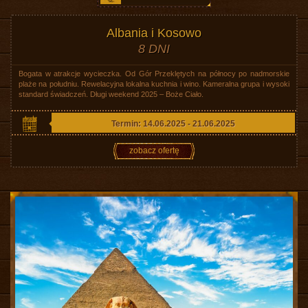
Albania i Kosowo
8 DNI
Bogata w atrakcje wycieczka. Od Gór Przeklętych na północy po nadmorskie
plaże na południu. Rewelacyjna lokalna kuchnia i wino. Kameralna grupa i wysoki
standard świadczeń. Długi weekend 2025 – Boże Ciało.
Termin: 14.06.2025 - 21.06.2025
zobacz ofertę