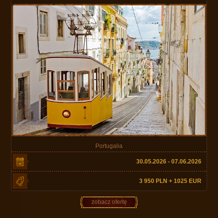
Portugalia
30.05.2026 - 07.06.2026
3 950 PLN + 1025 EUR
zobacz ofertę