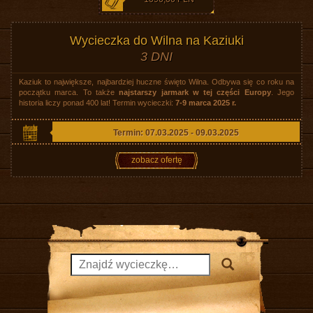
Wycieczka do Wilna na Kaziuki
3 DNI
Kaziuk to największe, najbardziej huczne święto Wilna. Odbywa się co roku na
początku marca. To także
najstarszy jarmark w tej części Europy
. Jego
historia liczy ponad 400 lat! Termin wycieczki:
7-9 marca 2025 r.
Termin: 07.03.2025 - 09.03.2025
zobacz ofertę