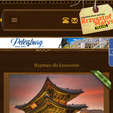
Toggle
navigation
Wyprawy dla koneserów