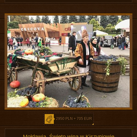
2950 PLN + 705 EUR
Mołdawia. Święto wina w Kiszyniowie