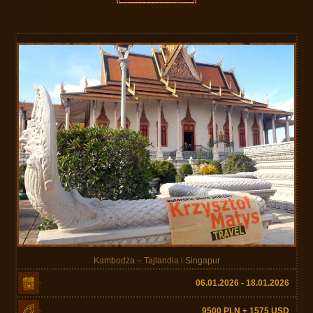
Kambodża – Tajlandia i Singapur
06.01.2026 - 18.01.2026
9500 PLN + 1575 USD