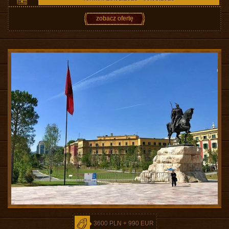
zobacz ofertę
3600 PLN + 990 EUR